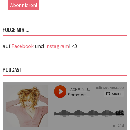
FOLGE MIR …
auf
Facebook
und
Instagram
! <3
PODCAST