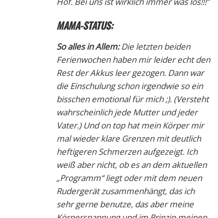
Hof. Bei uns ist wirklich immer was los!!!”
MAMA-STATUS:
So alles in Allem:
Die letzten beiden
Ferienwochen haben mir leider echt den
Rest der Akkus leer gezogen. Dann war
die Einschulung schon irgendwie so ein
bisschen emotional für mich ;). (Versteht
wahrscheinlich jede Mutter und jeder
Vater.) Und on top hat mein Körper mir
mal wieder klare Grenzen mit deutlich
heftigeren Schmerzen aufgezeigt. Ich
weiß aber nicht, ob es an dem aktuellen
„Programm“ liegt oder mit dem neuen
Rudergerät zusammenhängt, das ich
sehr gerne benutze, das aber meine
Körperspannung und im Prinzip meinen