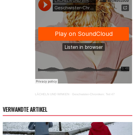
LÄCHELN UND WINKEN
·
Geschwister-Chroniken: Teil 47
VERWANDTE ARTIKEL