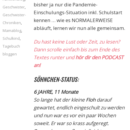
bisher ja nur die Pandemie-
Geschwister
,
Einschulungs-Situation inkl. Schulstart
Geschwister-
kennen … wie es NORMALERWEISE
Chroniken
,
abläuft, lernen wir nun alle gemeinsam.
Mamablog
,
Schulkind
,
Du hast keine Lust oder Zeit, zu lesen?
Tagebuch
Dann scrolle einfach bis zum Ende des
bloggen
Textes runter und
hör dir den PODCAST
an!
SÖHNCHEN-STATUS:
6 JAHRE, 11 Monate
So lange hat der kleine
Floh
darauf
gewartet, endlich eingeschult zu werden
und nun war es vor ein paar Wochen
soweit. Er war so krass aufgeregt.