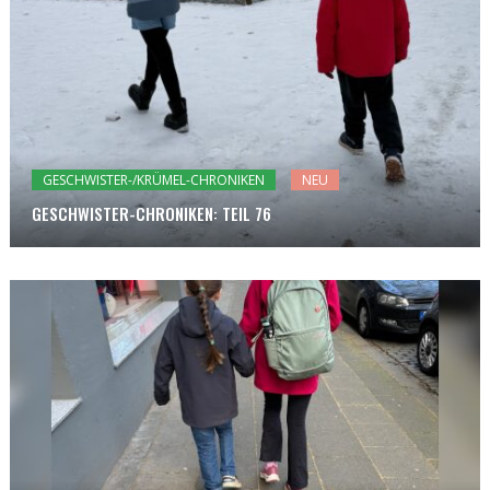
GESCHWISTER-/KRÜMEL-CHRONIKEN
NEU
GESCHWISTER-CHRONIKEN: TEIL 76