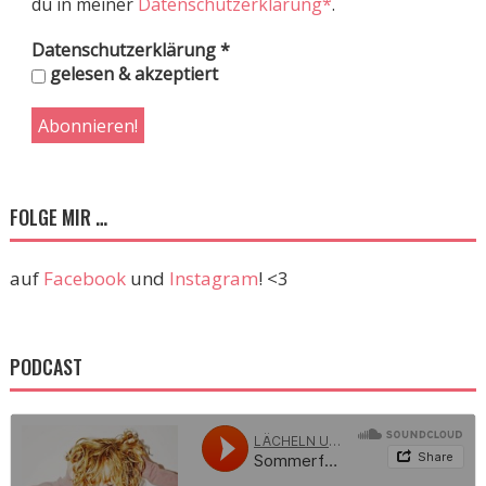
du in meiner
Datenschutzerklärung*
.
Datenschutzerklärung
*
gelesen & akzeptiert
FOLGE MIR …
auf
Facebook
und
Instagram
! <3
PODCAST