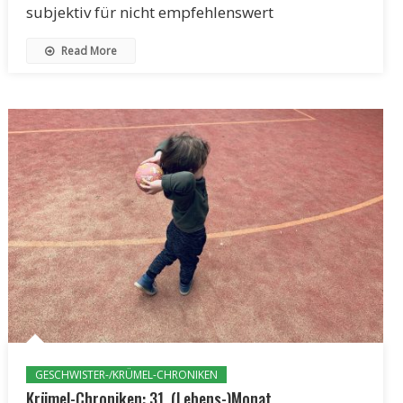
subjektiv für nicht empfehlenswert
Read More
GESCHWISTER-/KRÜMEL-CHRONIKEN
Krümel-Chroniken: 31. (Lebens-)Monat