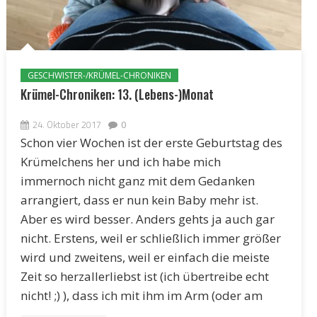
GESCHWISTER-/KRÜMEL-CHRONIKEN
Krümel-Chroniken: 13. (Lebens-)Monat
24. Oktober 2017
0
Schon vier Wochen ist der erste Geburtstag des
Krümelchens her und ich habe mich
immernoch nicht ganz mit dem Gedanken
arrangiert, dass er nun kein Baby mehr ist.
Aber es wird besser. Anders gehts ja auch gar
nicht. Erstens, weil er schließlich immer größer
wird und zweitens, weil er einfach die meiste
Zeit so herzallerliebst ist (ich übertreibe echt
nicht! ;) ), dass ich mit ihm im Arm (oder am