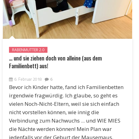
RABENMUTTER 2.0
… und sie ziehen doch von alleine (aus dem
Familienbett) aus!
6. Februar 2018
6
Bevor ich Kinder hatte, fand ich Familienbetten
irgendwie fragwürdig. Ich glaube, so geht es
vielen Noch-Nicht-Eltern, weil sie sich einfach
nicht vorstellen können, wie innig die
Verbindung zum Nachwuchs ... und WIE MIES
die Nächte werden können! Mein Plan war
jedenfalls vor der Geburt der Mausemaus,