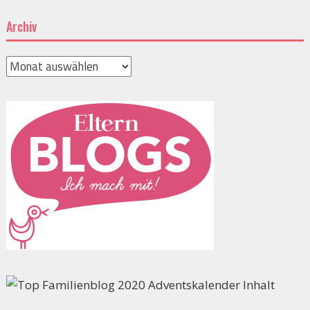
Archiv
Archiv