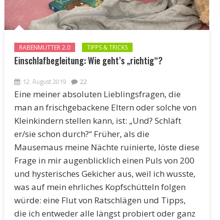
RABENMUTTER 2.0
TIPPS & TRICKS
Einschlafbegleitung: Wie geht’s „richtig“?
12. August 2019
22
Eine meiner absoluten Lieblingsfragen, die
man an frischgebackene Eltern oder solche von
Kleinkindern stellen kann, ist: „Und? Schläft
er/sie schon durch?“ Früher, als die
Mausemaus meine Nächte ruinierte, löste diese
Frage in mir augenblicklich einen Puls von 200
und hysterisches Gekicher aus, weil ich wusste,
was auf mein ehrliches Kopfschütteln folgen
würde: eine Flut von Ratschlägen und Tipps,
die ich entweder alle längst probiert oder ganz