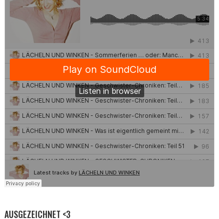
AUSGEZEICHNET <3