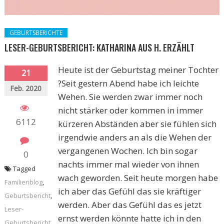
GEBURTSBERICHTE
LESER-GEBURTSBERICHT: KATHARINA AUS H. ERZÄHLT
Heute ist der Geburtstag meiner Tochter
21
?Seit gestern Abend habe ich leichte
Feb. 2020
Wehen. Sie werden zwar immer noch
nicht stärker oder kommen in immer
6112
kürzeren Abständen aber sie fühlen sich
irgendwie anders an als die Wehen der
vergangenen Wochen. Ich bin sogar
0
nachts immer mal wieder von ihnen
Tagged
wach geworden. Seit heute morgen habe
Familienblog
,
ich aber das Gefühl das sie kräftiger
Geburtsbericht
,
werden. Aber das Gefühl das es jetzt
Leser-
ernst werden könnte hatte ich in den
Geburtsbericht