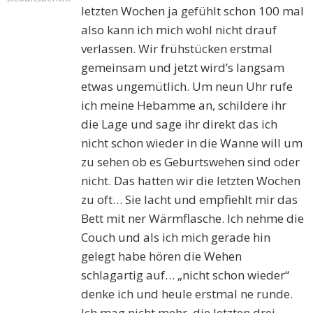
letzten Wochen ja gefühlt schon 100 mal
also kann ich mich wohl nicht drauf
verlassen. Wir frühstücken erstmal
gemeinsam und jetzt wird’s langsam
etwas ungemütlich. Um neun Uhr rufe
ich meine Hebamme an, schildere ihr
die Lage und sage ihr direkt das ich
nicht schon wieder in die Wanne will um
zu sehen ob es Geburtswehen sind oder
nicht. Das hatten wir die letzten Wochen
zu oft… Sie lacht und empfiehlt mir das
Bett mit ner Wärmflasche. Ich nehme die
Couch und als ich mich gerade hin
gelegt habe hören die Wehen
schlagartig auf… „nicht schon wieder“
denke ich und heule erstmal ne runde.
Ich mag nicht mehr, die letzten drei