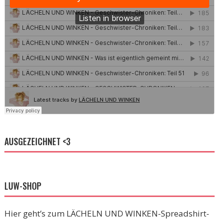
AUSGEZEICHNET <3
LUW-SHOP
Hier geht’s zum LÄCHELN UND WINKEN-Spreadshirt-