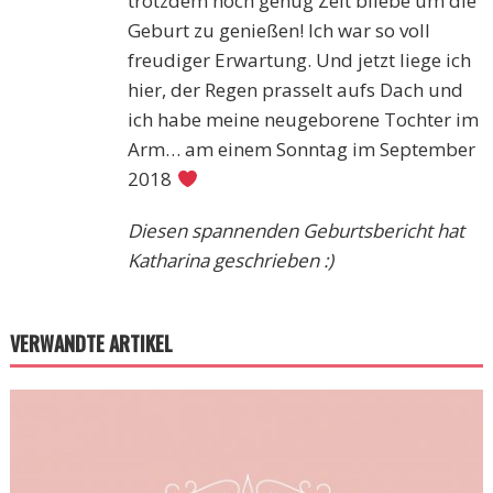
trotzdem noch genug Zeit bliebe um die
Geburt zu genießen! Ich war so voll
freudiger Erwartung. Und jetzt liege ich
hier, der Regen prasselt aufs Dach und
ich habe meine neugeborene Tochter im
Arm… am einem Sonntag im September
2018
Diesen spannenden Geburtsbericht hat
Katharina geschrieben :)
VERWANDTE ARTIKEL