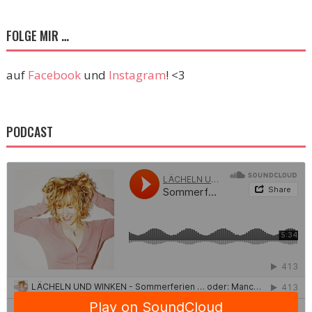
FOLGE MIR …
auf
Facebook
und
Instagram
! <3
PODCAST