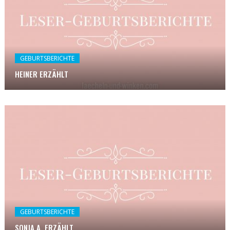
GEBURTSBERICHTE
HEINER ERZÄHLT
GEBURTSBERICHTE
SONJA A. ERZÄHLT