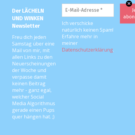
Der LÄCHELN
UND WINKEN
Ich verschicke
Newsletter
natürlich keinen Spam!
Erfahre mehr in
Freu dich jeden
meiner
Samstag über eine
Datenschutzerklärung
.
Mail von mir, mit
allen Links zu den
Neuerscheinungen
der Woche und
verpasse damit
keinen Beitrag
mehr - ganz egal,
welcher Social
Media Algorithmus
gerade einen Pups
quer hängen hat. ;)
DIE LUW-MUTTI: ANKE ;)