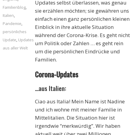
Updates selbst überlassen, was genau
Familienblog
,
sie erzählen möchten; sie gewähren uns
Italien
,
einfach einen ganz persönlichen kleinen
Pandemie
,
Einblick in ihre aktuelle Situation
persönliches
während der Corona-Krise. Es geht nicht
Update
,
Updates
um Politik oder Zahlen … es geht rein
aus aller Welt
um die persönlichen Eindrücke und
Familien.
Corona-Updates
…aus Italien:
Ciao aus Italia! Mein Name ist Nadine
und ich wohne mit meiner Familie in
Mittelitalien. Die Situation hier ist
irgendwie “merkwürdig”. Wir haben
aktuell weit über zwei Millionen