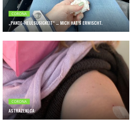
CORONA
„PANDE-HEULSUSIGKEIT“ … MICH HAT‘S ERWISCHT.
CORONA
ASTRAZENECA: