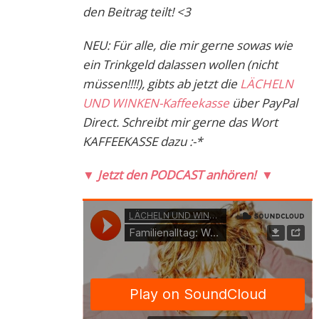
den Beitrag teilt! <3
NEU: Für alle, die mir gerne sowas wie
ein Trinkgeld dalassen wollen (nicht
müssen!!!!), gibts ab jetzt die
LÄCHELN
UND WINKEN-Kaffeekasse
über PayPal
Direct. Schreibt mir gerne das Wort
KAFFEEKASSE dazu :-*
▼
Jetzt den PODCAST anhören!
▼