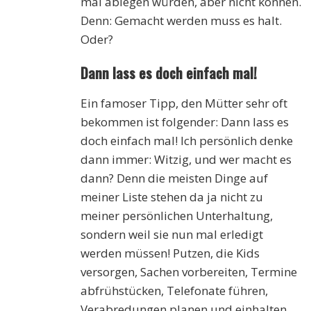
mal ablegen würden, aber nicht können.
Denn: Gemacht werden muss es halt.
Oder?
Dann lass es doch einfach mal!
Ein famoser Tipp, den Mütter sehr oft
bekommen ist folgender: Dann lass es
doch einfach mal! Ich persönlich denke
dann immer: Witzig, und wer macht es
dann? Denn die meisten Dinge auf
meiner Liste stehen da ja nicht zu
meiner persönlichen Unterhaltung,
sondern weil sie nun mal erledigt
werden müssen! Putzen, die Kids
versorgen, Sachen vorbereiten, Termine
abfrühstücken, Telefonate führen,
Verabredungen planen und einhalten,