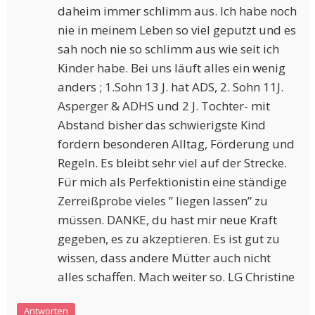
daheim immer schlimm aus. Ich habe noch
nie in meinem Leben so viel geputzt und es
sah noch nie so schlimm aus wie seit ich
Kinder habe. Bei uns läuft alles ein wenig
anders ; 1.Sohn 13 J. hat ADS, 2. Sohn 11J.
Asperger & ADHS und 2 J. Tochter- mit
Abstand bisher das schwierigste Kind
fordern besonderen Alltag, Förderung und
Regeln. Es bleibt sehr viel auf der Strecke.
Für mich als Perfektionistin eine ständige
Zerreißprobe vieles ” liegen lassen” zu
müssen. DANKE, du hast mir neue Kraft
gegeben, es zu akzeptieren. Es ist gut zu
wissen, dass andere Mütter auch nicht
alles schaffen. Mach weiter so. LG Christine
Antworten