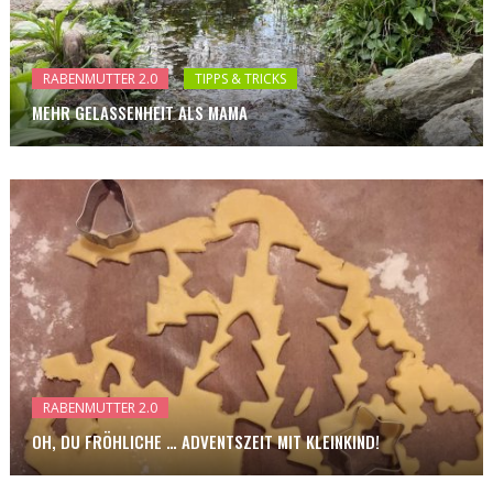
RABENMUTTER 2.0
TIPPS & TRICKS
MEHR GELASSENHEIT ALS MAMA
RABENMUTTER 2.0
OH, DU FRÖHLICHE … ADVENTSZEIT MIT KLEINKIND!