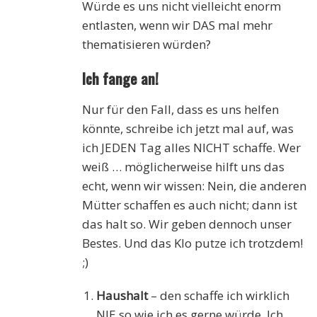
Würde es uns nicht vielleicht enorm
entlasten, wenn wir DAS mal mehr
thematisieren würden?
Ich fange an!
Nur für den Fall, dass es uns helfen
könnte, schreibe ich jetzt mal auf, was
ich JEDEN Tag alles NICHT schaffe. Wer
weiß … möglicherweise hilft uns das
echt, wenn wir wissen: Nein, die anderen
Mütter schaffen es auch nicht; dann ist
das halt so. Wir geben dennoch unser
Bestes. Und das Klo putze ich trotzdem!
;)
Haushalt
– den schaffe ich wirklich
NIE so wie ich es gerne würde. Ich