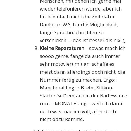
Menschen, mit denen ich gerne mal
wieder telefonieren würde, aber ich
finde einfach nicht die Zeit dafür.
Danke an WA, für die Möglichkeit,
lange Sprachnachrichten zu
verschicken … das ist besser als nix. ;)
Kleine Reparaturen
– sowas mach ich
soooo gerne, fange da auch immer
sehr motoviert mit an, schaffe es
meist dann allerdings doch nicht, die
Nummer fertig zu machen. Ergo:
Manchmal liegt z.B. ein „Silikon-
Starter-Set“ einfach in der Badewanne
rum – MONATElang – weil ich damit
noch was machen will, aber doch
nicht dazu komme.