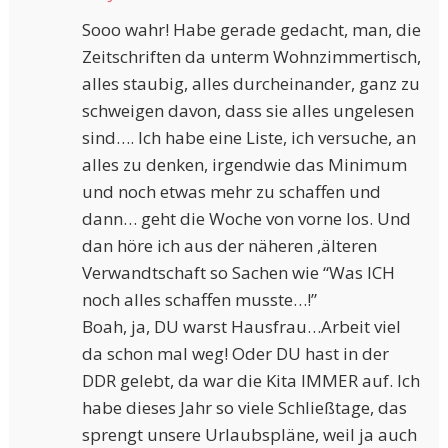
Sooo wahr! Habe gerade gedacht, man, die
Zeitschriften da unterm Wohnzimmertisch,
alles staubig, alles durcheinander, ganz zu
schweigen davon, dass sie alles ungelesen
sind…. Ich habe eine Liste, ich versuche, an
alles zu denken, irgendwie das Minimum
und noch etwas mehr zu schaffen und
dann… geht die Woche von vorne los. Und
dan höre ich aus der näheren ,älteren
Verwandtschaft so Sachen wie “Was ICH
noch alles schaffen musste…!”
Boah, ja, DU warst Hausfrau…Arbeit viel
da schon mal weg! Oder DU hast in der
DDR gelebt, da war die Kita IMMER auf. Ich
habe dieses Jahr so viele Schließtage, das
sprengt unsere Urlaubspläne, weil ja auch