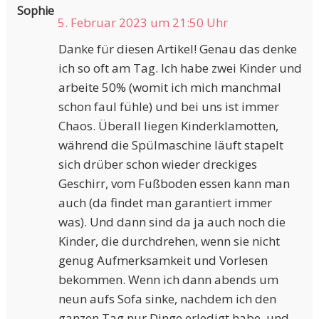
Sophie
5. Februar 2023 um 21:50 Uhr
Danke für diesen Artikel! Genau das denke
ich so oft am Tag. Ich habe zwei Kinder und
arbeite 50% (womit ich mich manchmal
schon faul fühle) und bei uns ist immer
Chaos. Überall liegen Kinderklamotten,
während die Spülmaschine läuft stapelt
sich drüber schon wieder dreckiges
Geschirr, vom Fußboden essen kann man
auch (da findet man garantiert immer
was). Und dann sind da ja auch noch die
Kinder, die durchdrehen, wenn sie nicht
genug Aufmerksamkeit und Vorlesen
bekommen. Wenn ich dann abends um
neun aufs Sofa sinke, nachdem ich den
ganzen Tag nur Dinge erledigt habe, und