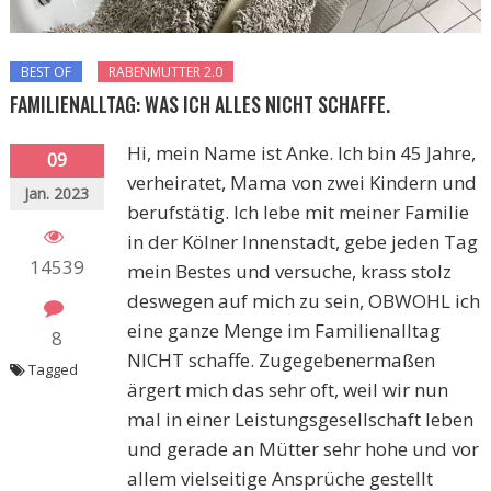
BEST OF
RABENMUTTER 2.0
FAMILIENALLTAG: WAS ICH ALLES NICHT SCHAFFE.
Hi, mein Name ist Anke. Ich bin 45 Jahre,
09
verheiratet, Mama von zwei Kindern und
Jan. 2023
berufstätig. Ich lebe mit meiner Familie
in der Kölner Innenstadt, gebe jeden Tag
14539
mein Bestes und versuche, krass stolz
deswegen auf mich zu sein, OBWOHL ich
eine ganze Menge im Familienalltag
8
NICHT schaffe. Zugegebenermaßen
Tagged
ärgert mich das sehr oft, weil wir nun
mal in einer Leistungsgesellschaft leben
und gerade an Mütter sehr hohe und vor
allem vielseitige Ansprüche gestellt