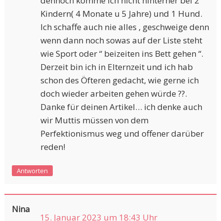
dennoch komme ich nicht hinterher bei 2
Kindern( 4 Monate u 5 Jahre) und 1 Hund.
Ich schaffe auch nie alles , geschweige denn
wenn dann noch sowas auf der Liste steht
wie Sport oder “ beizeiten ins Bett gehen “.
Derzeit bin ich in Elternzeit und ich hab
schon des Öfteren gedacht, wie gerne ich
doch wieder arbeiten gehen würde ??.
Danke für deinen Artikel… ich denke auch
wir Muttis müssen von dem
Perfektionismus weg und offener darüber
reden!
Antworten
Nina
15. Januar 2023 um 18:43 Uhr