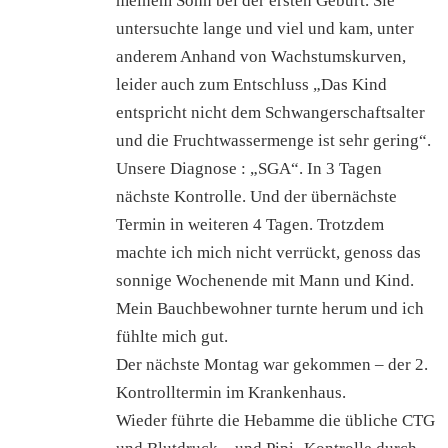
meinem Sohn bei der ersten Geburt. Sie
untersuchte lange und viel und kam, unter
anderem Anhand von Wachstumskurven,
leider auch zum Entschluss „Das Kind
entspricht nicht dem Schwangerschaftsalter
und die Fruchtwassermenge ist sehr gering“.
Unsere Diagnose : „SGA“. In 3 Tagen
nächste Kontrolle. Und der übernächste
Termin in weiteren 4 Tagen. Trotzdem
machte ich mich nicht verrückt, genoss das
sonnige Wochenende mit Mann und Kind.
Mein Bauchbewohner turnte herum und ich
fühlte mich gut.
Der nächste Montag war gekommen – der 2.
Kontrolltermin im Krankenhaus.
Wieder führte die Hebamme die übliche CTG