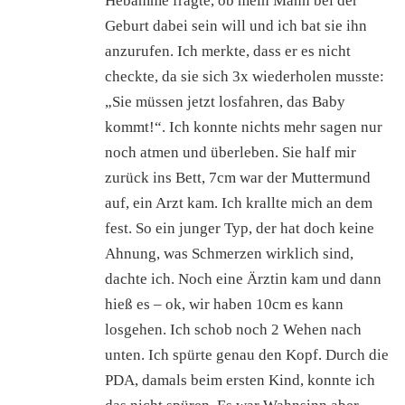
Hebamme fragte, ob mein Mann bei der
Geburt dabei sein will und ich bat sie ihn
anzurufen. Ich merkte, dass er es nicht
checkte, da sie sich 3x wiederholen musste:
„Sie müssen jetzt losfahren, das Baby
kommt!“. Ich konnte nichts mehr sagen nur
noch atmen und überleben. Sie half mir
zurück ins Bett, 7cm war der Muttermund
auf, ein Arzt kam. Ich krallte mich an dem
fest. So ein junger Typ, der hat doch keine
Ahnung, was Schmerzen wirklich sind,
dachte ich. Noch eine Ärztin kam und dann
hieß es – ok, wir haben 10cm es kann
losgehen. Ich schob noch 2 Wehen nach
unten. Ich spürte genau den Kopf. Durch die
PDA, damals beim ersten Kind, konnte ich