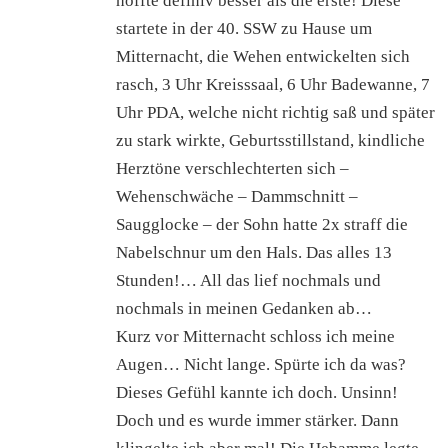
hoffte definiv besser als die erste! Diese
startete in der 40. SSW zu Hause um
Mitternacht, die Wehen entwickelten sich
rasch, 3 Uhr Kreisssaal, 6 Uhr Badewanne, 7
Uhr PDA, welche nicht richtig saß und später
zu stark wirkte, Geburtsstillstand, kindliche
Herztöne verschlechterten sich –
Wehenschwäche – Dammschnitt –
Saugglocke – der Sohn hatte 2x straff die
Nabelschnur um den Hals. Das alles 13
Stunden!… All das lief nochmals und
nochmals in meinen Gedanken ab…
Kurz vor Mitternacht schloss ich meine
Augen… Nicht lange. Spürte ich da was?
Dieses Gefühl kannte ich doch. Unsinn!
Doch und es wurde immer stärker. Dann