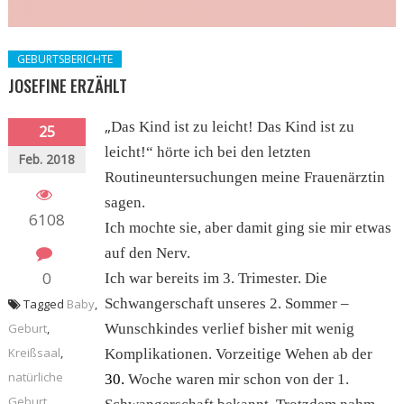
GEBURTSBERICHTE
JOSEFINE ERZÄHLT
„
Das Kind ist zu leicht! Das Kind ist zu
25
leicht!“ hörte ich bei den letzten
Feb. 2018
Routineuntersuchungen meine Frauenärztin
sagen.
6108
Ich mochte sie, aber damit ging sie mir etwas
auf den Nerv.
0
Ich war bereits im 3. Trimester. Die
Schwangerschaft unseres 2. Sommer –
Tagged
Baby
,
Geburt
,
Wunschkindes verlief bisher mit wenig
Kreißsaal
,
Komplikationen. Vorzeitige Wehen ab der
natürliche
30.
Woche waren mir schon von der 1.
Geburt