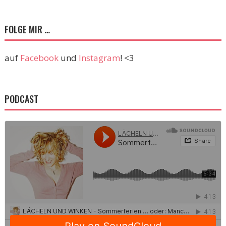
FOLGE MIR …
auf
Facebook
und
Instagram
! <3
PODCAST