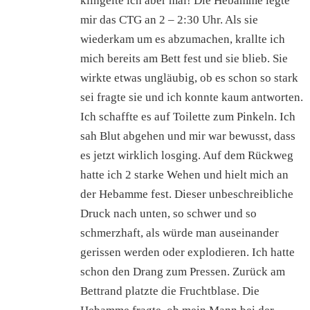
klingelte ich aber mal! Die Hebamme legte
mir das CTG an 2 – 2:30 Uhr. Als sie
wiederkam um es abzumachen, krallte ich
mich bereits am Bett fest und sie blieb. Sie
wirkte etwas ungläubig, ob es schon so stark
sei fragte sie und ich konnte kaum antworten.
Ich schaffte es auf Toilette zum Pinkeln. Ich
sah Blut abgehen und mir war bewusst, dass
es jetzt wirklich losging. Auf dem Rückweg
hatte ich 2 starke Wehen und hielt mich an
der Hebamme fest. Dieser unbeschreibliche
Druck nach unten, so schwer und so
schmerzhaft, als würde man auseinander
gerissen werden oder explodieren. Ich hatte
schon den Drang zum Pressen. Zurück am
Bettrand platzte die Fruchtblase. Die