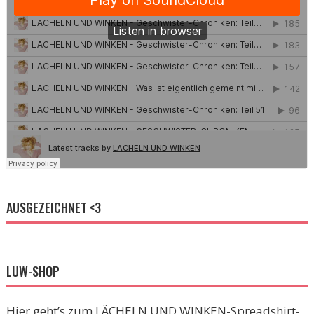
AUSGEZEICHNET <3
LUW-SHOP
Hier geht’s zum LÄCHELN UND WINKEN-Spreadshirt-