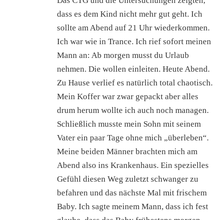
Das CTG und die Untersuchungen zeigten,
dass es dem Kind nicht mehr gut geht. Ich
sollte am Abend auf 21 Uhr wiederkommen.
Ich war wie in Trance. Ich rief sofort meinen
Mann an: Ab morgen musst du Urlaub
nehmen. Die wollen einleiten. Heute Abend.
Zu Hause verlief es natürlich total chaotisch.
Mein Koffer war zwar gepackt aber alles
drum herum wollte ich auch noch managen.
Schließlich musste mein Sohn mit seinem
Vater ein paar Tage ohne mich „überleben“.
Meine beiden Männer brachten mich am
Abend also ins Krankenhaus. Ein spezielles
Gefühl diesen Weg zuletzt schwanger zu
befahren und das nächste Mal mit frischem
Baby. Ich sagte meinem Mann, dass ich fest