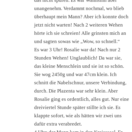
das nicht spüren. Es war Wahnsinn aber
unangenehm. Verdammt nochmal, wo blieb
überhaupt mein Mann? Aber ich konnte doch
jetzt nicht warten! Nach 2 weiteren Wehen
hörte ich sie schreien! Alle grinsten mich an
und sagten sowas wie „Wow, so schnell.“
Es war 3 Uhr! Rosalie war da! Nach nur 2
Stunden Wehen! Unglaublich! Da war sie,
das kleine Menschlein und sie ist so schön.
Sie wog 2450g und war 47cm klein. Ich
schnitt die Nabelschnur, unsere Verbindung,
durch. Die Plazenta war sehr klein. Aber
Rosalie ging es ordentlich, alles gut. Nur eine
dreiviertel Stunde später stillte ich sie. Es
klappte sofort, wie als hätten wir zwei uns
dafür extra verabredet.