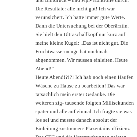
und Blutdruck – und Pipi- Kontrolle durch.
Die Resultate: alle nicht gut! Ich war
verunsichert. Ich hatte immer gute Werte.
Dann die Untersuchung bei der Oberärztin.
Sie hielt den Ultraschallkopf nur kurz auf
meine kleine Kugel: „Das ist nicht gut. Die
Fruchtwassermenge hat nochmals
abgenommen. Wir müssen einleiten. Heute
Abend!“
Heute Abend!?!?! Ich hab noch einen Haufen
Wäsche zu Hause zu bearbeiten! Das war
tatsächlich mein erster Gedanke. Die
weiteren zig- tausende folgten Millisekunden
später und alle auf einmal. Ich fragte sie was
los sei und musste danach absolut der
Einleitung zustimmen: Plazentainsuffizienz.