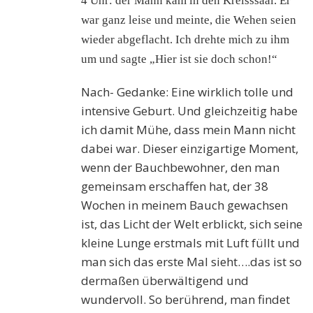
4 Uhr: der Mann kam in den Kreisssaal. Er
war ganz leise und meinte, die Wehen seien
wieder abgeflacht. Ich drehte mich zu ihm
um und sagte „Hier ist sie doch schon!“
Nach- Gedanke: Eine wirklich tolle und
intensive Geburt. Und gleichzeitig habe
ich damit Mühe, dass mein Mann nicht
dabei war. Dieser einzigartige Moment,
wenn der Bauchbewohner, den man
gemeinsam erschaffen hat, der 38
Wochen in meinem Bauch gewachsen
ist, das Licht der Welt erblickt, sich seine
kleine Lunge erstmals mit Luft füllt und
man sich das erste Mal sieht….das ist so
dermaßen überwältigend und
wundervoll. So berührend, man findet