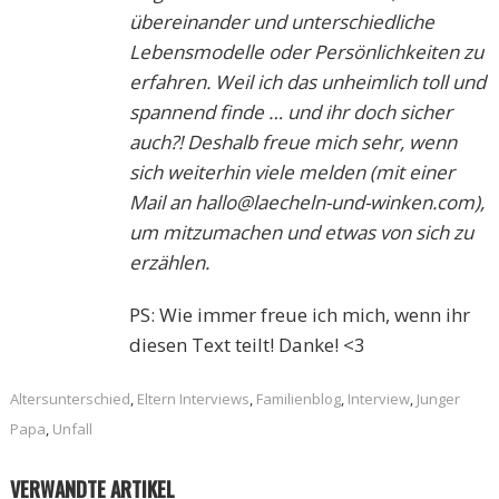
übereinander und unterschiedliche
Lebensmodelle oder Persönlichkeiten zu
erfahren. Weil ich das unheimlich toll und
spannend finde … und ihr doch sicher
auch?! Deshalb freue mich sehr, wenn
sich weiterhin viele melden (mit einer
Mail an hallo@laecheln-und-winken.com),
um mitzumachen und etwas von sich zu
erzählen.
PS: Wie immer freue ich mich, wenn ihr
diesen Text teilt! Danke! <3
Altersunterschied
,
Eltern Interviews
,
Familienblog
,
Interview
,
Junger
Papa
,
Unfall
VERWANDTE ARTIKEL