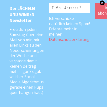
Der LÄCHELN
UND WINKEN
Ich verschicke
Newsletter
natürlich keinen Spam!
Erfahre mehr in
Freu dich jeden
meiner
Samstag über eine
Datenschutzerklärung
.
Mail von mir, mit
allen Links zu den
Neuerscheinungen
der Woche und
verpasse damit
keinen Beitrag
mehr - ganz egal,
welcher Social
Media Algorithmus
gerade einen Pups
quer hängen hat. ;)
AUSGEZEICHNET <3