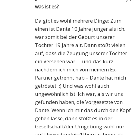
was ist es?
Da gibt es wohl mehrere Dinge: Zum
einen ist Dante 10 Jahre jünger als ich,
war somit bei der Geburt unserer
Tochter 19 Jahre alt. Dann stößt vielen
auf, dass die Zeugung unserer Tochter
ein Versehen war … und das kurz
nachdem ich mich von meinem Ex-
Partner getrennt hab – Dante hat mich
getröstet. ;) Und was wohl auch
ungewöhnlich ist: Ich war, als wir uns
gefunden haben, die Vorgesetzte von
Dante. Wenn ich mir das durch den Kopf
gehen lasse, dann stößt es in der
Gesellschaft/der Umgebung wohl nur
auf Unverständnis/Überraschung, da