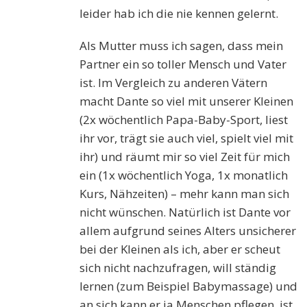
leider hab ich die nie kennen gelernt.
Als Mutter muss ich sagen, dass mein
Partner ein so toller Mensch und Vater
ist. Im Vergleich zu anderen Vätern
macht Dante so viel mit unserer Kleinen
(2x wöchentlich Papa-Baby-Sport, liest
ihr vor, trägt sie auch viel, spielt viel mit
ihr) und räumt mir so viel Zeit für mich
ein (1x wöchentlich Yoga, 1x monatlich
Kurs, Nähzeiten) – mehr kann man sich
nicht wünschen. Natürlich ist Dante vor
allem aufgrund seines Alters unsicherer
bei der Kleinen als ich, aber er scheut
sich nicht nachzufragen, will ständig
lernen (zum Beispiel Babymassage) und
an sich kann er ja Menschen pflegen, ist