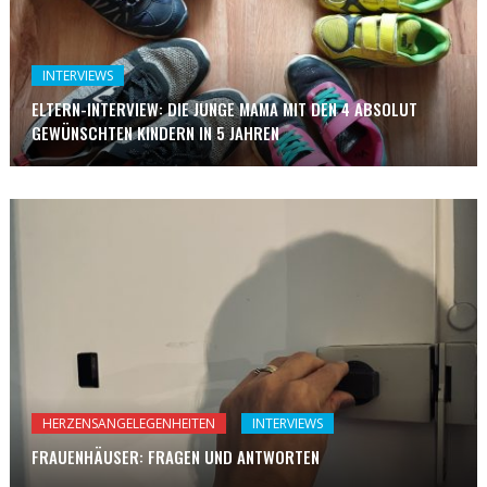
INTERVIEWS
ELTERN-INTERVIEW: DIE JUNGE MAMA MIT DEN 4 ABSOLUT
GEWÜNSCHTEN KINDERN IN 5 JAHREN
HERZENSANGELEGENHEITEN
INTERVIEWS
FRAUENHÄUSER: FRAGEN UND ANTWORTEN