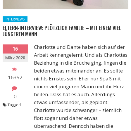
INTERVIEWS
ELTERN-INTERVIEW: PLÖTZLICH FAMILIE – MIT EINEM VIEL
JÜNGEREN MANN
Charlotte und Dante haben sich auf der
16
Arbeit kennengelernt. Und als Charlottes
März 2020
Beziehung in die Brüche ging, fingen die
beiden etwas miteinander an. Es sollte
16352
nichts Ernstes sein. Eher nur Spaß mit
einem viel jüngeren Mann und ihr Herz
heilen. Dass hat es auch. Allerdings
0
etwas umfassender, als geplant:
Tagged
Charlotte wurde schwanger – ziemlich
flott sogar und daher etwas
überraschend. Dennoch haben die