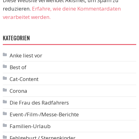
Diese Website verwendet Akismet, um Spam zu
reduzieren.
Erfahre, wie deine Kommentardaten
verarbeitet werden.
KATEGORIEN
Anke liest vor
Best of
Cat-Content
Corona
Die Frau des Radfahrers
Event-/Film-/Messe-Berichte
Familien-Urlaub
Fehlgeburt / Sternenkinder