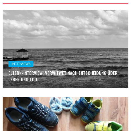
INTERVIEWS
ELTERN-INTERVIEW: VERWITWET NACH ENTSCHEIDUNG ÜBER
LEBEN UND TOD