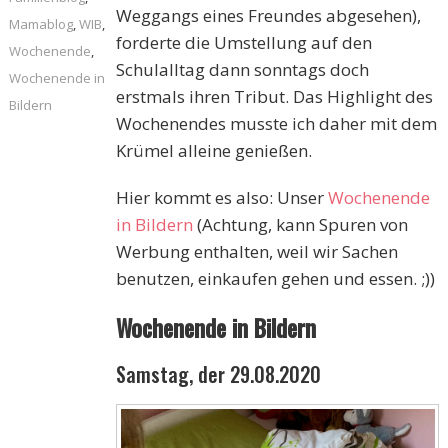
Weggangs eines Freundes abgesehen),
Mamablog
,
WIB
,
forderte die Umstellung auf den
Wochenende
,
Schulalltag dann sonntags doch
Wochenende in
erstmals ihren Tribut. Das Highlight des
Bildern
Wochenendes musste ich daher mit dem
Krümel alleine genießen.
Hier kommt es also: Unser
Wochenende
in Bildern
(Achtung, kann Spuren von
Werbung enthalten, weil wir Sachen
benutzen, einkaufen gehen und essen. ;))
Wochenende in Bildern
Samstag, der 29.08.2020