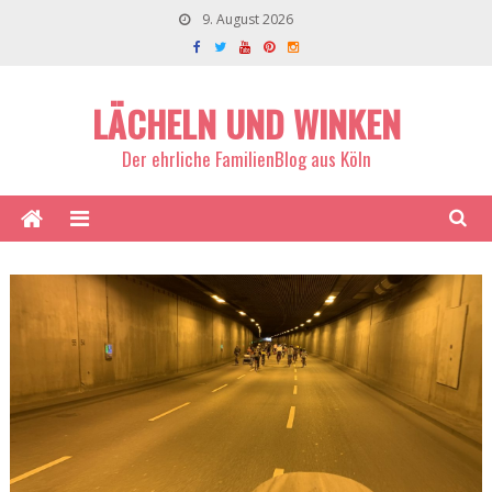
9. August 2026
LÄCHELN UND WINKEN
Der ehrliche FamilienBlog aus Köln