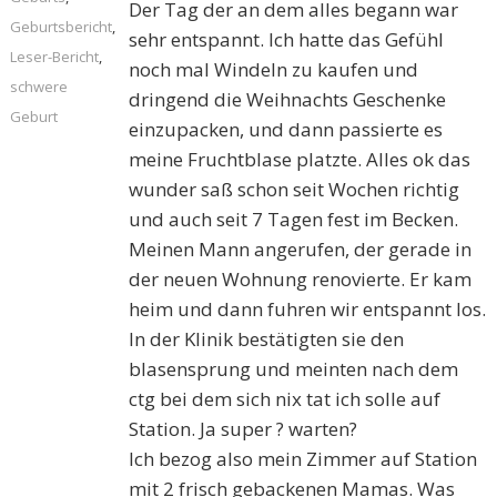
Der Tag der an dem alles begann war
Geburtsbericht
,
sehr entspannt. Ich hatte das Gefühl
Leser-Bericht
,
noch mal Windeln zu kaufen und
schwere
dringend die Weihnachts Geschenke
Geburt
einzupacken, und dann passierte es
meine Fruchtblase platzte. Alles ok das
wunder saß schon seit Wochen richtig
und auch seit 7 Tagen fest im Becken.
Meinen Mann angerufen, der gerade in
der neuen Wohnung renovierte. Er kam
heim und dann fuhren wir entspannt los.
In der Klinik bestätigten sie den
blasensprung und meinten nach dem
ctg bei dem sich nix tat ich solle auf
Station. Ja super ? warten?
Ich bezog also mein Zimmer auf Station
mit 2 frisch gebackenen Mamas. Was