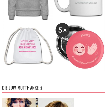
DIE LUW-MUTTI: ANKE ;)