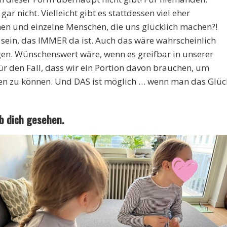
gar nicht. Vielleicht gibt es stattdessen viel eher
nen und einzelne Menschen, die uns glücklich machen?!
 sein, das IMMER da ist. Auch das wäre wahrscheinlich
gen. Wünschenswert wäre, wenn es greifbar in unserer
r den Fall, dass wir ein Portion davon brauchen, um
en zu können. Und DAS ist möglich … wenn man das Glüc
b dich gesehen.