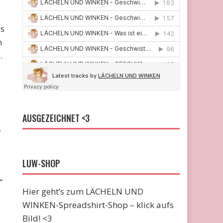
ss
h
.
AUSGEZEICHNET <3
.
LUW-SHOP
“
Hier geht’s zum LÄCHELN UND
WINKEN-Spreadshirt-Shop – klick aufs
Bild! <3