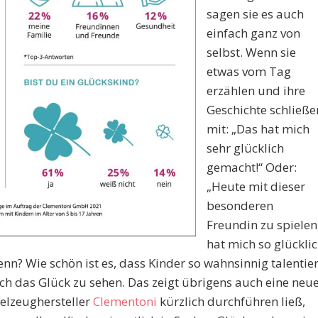
sagen sie es auch
einfach ganz von
selbst. Wenn sie
etwas vom Tag
erzählen und ihre
Geschichte schließe
mit: „Das hat mich
sehr glücklich
gemacht!“ Oder:
„Heute mit dieser
besonderen
Freundin zu spielen
hat mich so glückli
nn? Wie schön ist es, dass Kinder so wahnsinnig talentier
och das Glück zu sehen. Das zeigt übrigens auch eine neu
pielzeughersteller
Clementoni
kürzlich durchführen ließ,