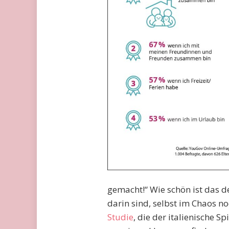
gemacht!“ Wie schön ist das de
darin sind, selbst im Chaos n
Studie
, die der italienische S