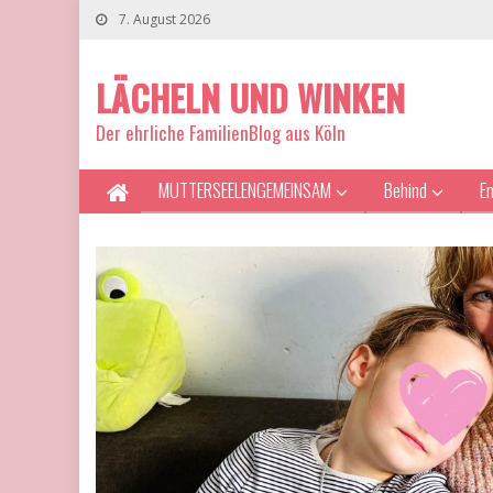
7. August 2026
LÄCHELN UND WINKEN
Der ehrliche FamilienBlog aus Köln
MUTTERSEELENGEMEINSAM
Behind
E