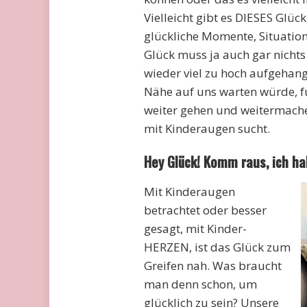
Vielleicht gibt es DIESES Glück 
glückliche Momente, Situatio
Glück muss ja auch gar nichts
wieder viel zu hoch aufgehan
Nähe auf uns warten würde, fü
weiter gehen und weitermach
mit Kinderaugen sucht.
Hey Glück! Komm raus, ich ha
Mit Kinderaugen
betrachtet oder besser
gesagt, mit Kinder-
HERZEN, ist das Glück zum
Greifen nah. Was braucht
man denn schon, um
glücklich zu sein? Unsere