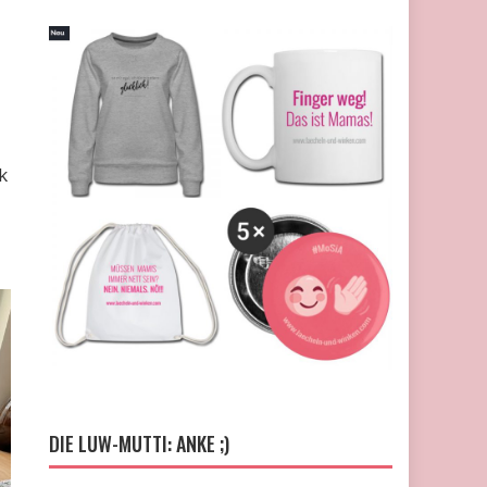
k
DIE LUW-MUTTI: ANKE ;)