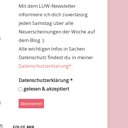
Mit dem LUW-Newsletter
informiere ich dich zuverlässig
jeden Samstag über alle
Neuerscheinungen der Woche auf
n
dem Blog :).
Alle wichtigen Infos in Sachen
Datenschutz findest du in meiner
Datenschutzerklärung*
.
Datenschutzerklärung
*
gelesen & akzeptiert
d
ft
FOLGE MIR …