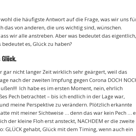
k wohl die häufigste Antwort auf die Frage, was wir uns fü
h das von anderen, die uns wichtig sind, wünschen.
 dass wir alle anstreben. Aber was bedeutet das eigentlich
s bedeutet es, Glück zu haben?
Glück.
 gar nicht langer Zeit wirklich sehr geärgert, weil das
Tage nach der zweiten Impfung gegen Corona DOCH NOC
außen!!! Ich habe es im ersten Moment, nein, ehrlich
es Pech betrachtet – bis ich endlich in der Lage war,
nd meine Perspektive zu verändern. Plötzlich erkannte
 hatte mit meiner Sichtweise … denn das war kein Pech … e
ich der kleine Floh erst ansteckt, NACHDEM er die zweite
go: GLÜCK gehabt, Glück mit dem Timing, wenn auch ein