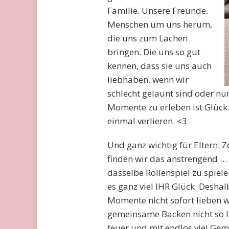
Familie. Unsere Freunde.
Menschen um uns herum,
die uns zum Lachen
bringen. Die uns so gut
kennen, dass sie uns auch
liebhaben, wenn wir
schlecht gelaunt sind oder nu
Momente zu erleben ist Glück
einmal verlieren. <3
Und ganz wichtig für Eltern: Z
finden wir das anstrengend … 
dasselbe Rollenspiel zu spielen
es ganz viel IHR Glück. Desha
Momente nicht sofort lieben w
gemeinsame Backen nicht so lä
teuer und mit endlos viel Gem