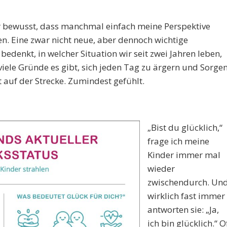
 bewusst, dass manchmal einfach meine Perspektive
en. Eine zwar nicht neue, aber dennoch wichtige
edenkt, in welcher Situation wir seit zwei Jahren leben,
 viele Gründe es gibt, sich jeden Tag zu ärgern und Sorge
 auf der Strecke. Zumindest gefühlt.
„Bist du glücklich,“
frage ich meine
Kinder immer mal
wieder
zwischendurch. Un
wirklich fast immer
antworten sie: „Ja,
ich bin glücklich.“ O