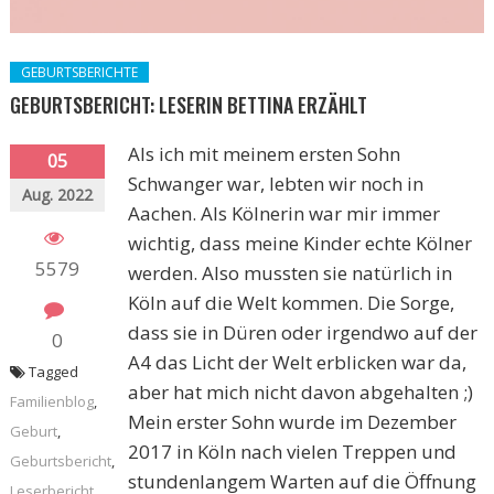
GEBURTSBERICHTE
GEBURTSBERICHT: LESERIN BETTINA ERZÄHLT
Als ich mit meinem ersten Sohn
05
Schwanger war, lebten wir noch in
Aug. 2022
Aachen. Als Kölnerin war mir immer
wichtig, dass meine Kinder echte Kölner
5579
werden. Also mussten sie natürlich in
Köln auf die Welt kommen. Die Sorge,
dass sie in Düren oder irgendwo auf der
0
A4 das Licht der Welt erblicken war da,
Tagged
aber hat mich nicht davon abgehalten ;)
Familienblog
,
Mein erster Sohn wurde im Dezember
Geburt
,
2017 in Köln nach vielen Treppen und
Geburtsbericht
,
stundenlangem Warten auf die Öffnung
Leserbericht
,