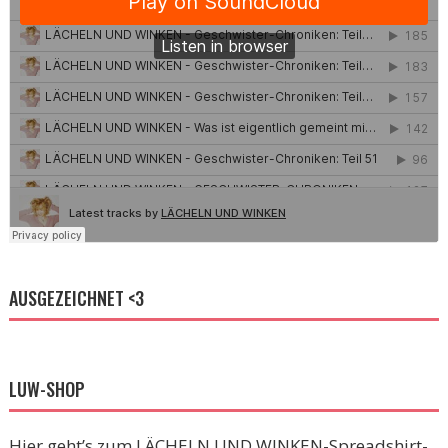
AUSGEZEICHNET <3
LUW-SHOP
Hier geht’s zum LÄCHELN UND WINKEN-Spreadshirt-