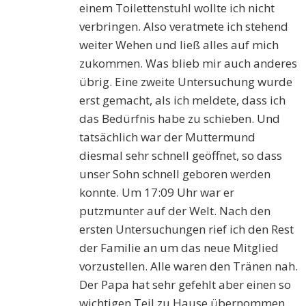
einem Toilettenstuhl wollte ich nicht
verbringen. Also veratmete ich stehend
weiter Wehen und ließ alles auf mich
zukommen. Was blieb mir auch anderes
übrig. Eine zweite Untersuchung wurde
erst gemacht, als ich meldete, dass ich
das Bedürfnis habe zu schieben. Und
tatsächlich war der Muttermund
diesmal sehr schnell geöffnet, so dass
unser Sohn schnell geboren werden
konnte. Um 17:09 Uhr war er
putzmunter auf der Welt. Nach den
ersten Untersuchungen rief ich den Rest
der Familie an um das neue Mitglied
vorzustellen. Alle waren den Tränen nah.
Der Papa hat sehr gefehlt aber einen so
wichtigen Teil zu Hause übernommen.