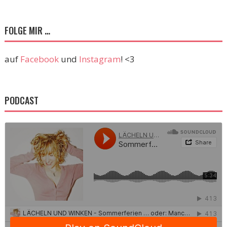
FOLGE MIR …
auf
Facebook
und
Instagram
! <3
PODCAST