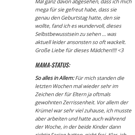
Mal ganz davon abgesehen, dass ich mich
mega für sie gefreut habe, dass sie
genau den Geburtstag hatte, den sie
wollte, fand ich es wundervoll, dieses
Selbstbewusstsein zu sehen … was
aktuell leider ansonsten so oft wackelt.
Große Liebe für dieses Mädchen!!!! <3
MAMA-STATUS:
So alles in Allem:
Für mich standen die
letzten Wochen mal wieder sehr im
Zeichen der für Eltern ja oftmals
gewohnten Zerrissenheit. Vor allem der
Krümel war sehr viel zuhause, ich musste
aber arbeiten und hatte auch während
der Woche, in der beide Kinder dann
richtig Ferien hatten, nicht frei. Klar, ich