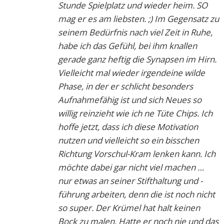
Stunde Spielplatz und wieder heim. SO
mag er es am liebsten. ;) Im Gegensatz zu
seinem Bedürfnis nach viel Zeit in Ruhe,
habe ich das Gefühl, bei ihm knallen
gerade ganz heftig die Synapsen im Hirn.
Vielleicht mal wieder irgendeine wilde
Phase, in der er schlicht besonders
Aufnahmefähig ist und sich Neues so
willig reinzieht wie ich ne Tüte Chips. Ich
hoffe jetzt, dass ich diese Motivation
nutzen und vielleicht so ein bisschen
Richtung Vorschul-Kram lenken kann. Ich
möchte dabei gar nicht viel machen …
nur etwas an seiner Stifthaltung und -
führung arbeiten, denn die ist noch nicht
so super. Der Krümel hat halt keinen
Bock zu malen. Hatte er noch nie und das