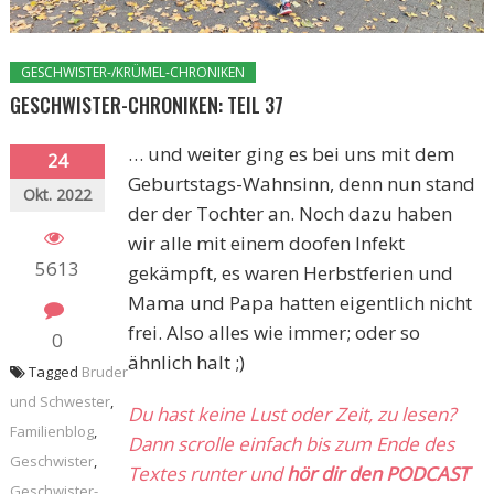
GESCHWISTER-/KRÜMEL-CHRONIKEN
GESCHWISTER-CHRONIKEN: TEIL 37
… und weiter ging es bei uns mit dem
24
Geburtstags-Wahnsinn, denn nun stand
Okt. 2022
der der Tochter an. Noch dazu haben
wir alle mit einem doofen Infekt
5613
gekämpft, es waren Herbstferien und
Mama und Papa hatten eigentlich nicht
frei. Also alles wie immer; oder so
0
ähnlich halt ;)
Tagged
Bruder
und Schwester
,
Du hast keine Lust oder Zeit, zu lesen?
Familienblog
,
Dann scrolle einfach bis zum Ende des
Geschwister
,
Textes runter und
hör dir den PODCAST
Geschwister-