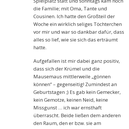
Spielplatz statt und sonntags kam noch
die Familie; mit Oma, Tante und
Cousinen. Ich hatte den Großteil der
Woche ein wirklich seliges Töchterchen
vor mir und war so dankbar dafür, dass
alles so lief, wie sie sich das erträumt
hatte.
Aufgefallen ist mir dabei ganz positiv,
dass sich der Krümel und die
Mausemaus mittlerweile „gönnen
können“ – gegenseitig! Zumindest an
Geburtstagen ;) Es gab kein Gemecker,
kein Gemotze, keinen Neid, keine
Missgunst … ich war ernsthaft
überrascht. Beide ließen dem anderen
den Raum, den er bzw. sie am