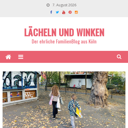
7. August 2026
LÄCHELN UND WINKEN
Der ehrliche FamilienBlog aus Köln