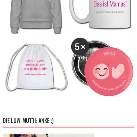
DIE LUW-MUTTI: ANKE ;)