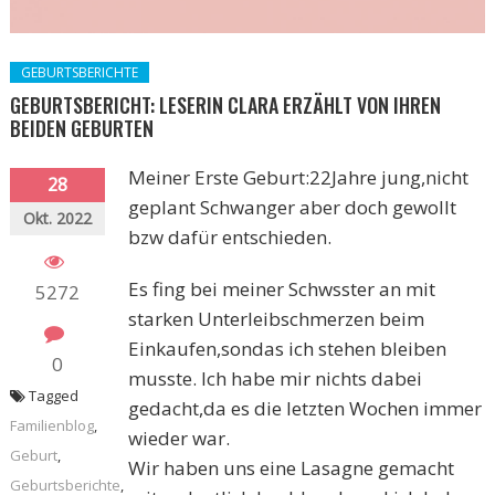
GEBURTSBERICHTE
GEBURTSBERICHT: LESERIN CLARA ERZÄHLT VON IHREN
BEIDEN GEBURTEN
Meiner Erste Geburt:22Jahre jung,nicht
28
geplant Schwanger aber doch gewollt
Okt. 2022
bzw dafür entschieden.
Es fing bei meiner Schwsster an mit
5272
starken Unterleibschmerzen beim
Einkaufen,sondas ich stehen bleiben
0
musste. Ich habe mir nichts dabei
Tagged
gedacht,da es die letzten Wochen immer
Familienblog
,
wieder war.
Geburt
,
Wir haben uns eine Lasagne gemacht
Geburtsberichte
,