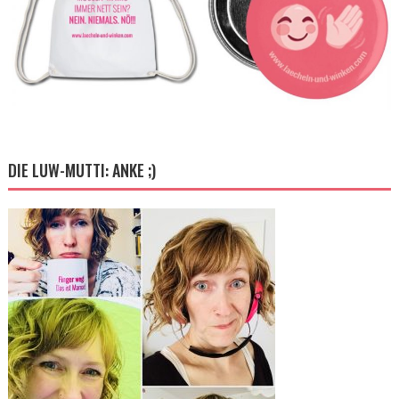
DIE LUW-MUTTI: ANKE ;)