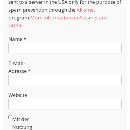
sent to a server in the USA only for the purpose of
spam prevention through the
Akismet
program.
More information on Akismet and
GDPR
.
Name
*
E-Mail-
Adresse
*
Website
Mit der
Nutzung