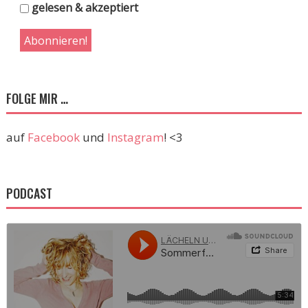
gelesen & akzeptiert
FOLGE MIR …
auf
Facebook
und
Instagram
! <3
PODCAST