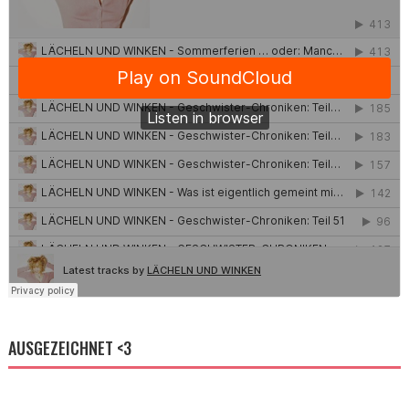
AUSGEZEICHNET <3