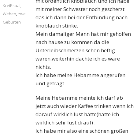
mit ordentlich knoblauch und ich habe
Kreißsaal
,
mit meiner Schwester noch gescherzt
Wehen
,
zwei
das ich dann bei der Entbindung nach
Geburten
knoblauch stinke.
Mein damaliger Mann hat mir geholfen
nach hause zu kommen da die
Unterleibschmerzen schon heftig
waren,weiterhin dachte ich es wäre
nichts.
Ich habe meine Hebamme angerufen
und gefragt.
Meine Hebamme meinte ich darf ab
jetzt auch wieder Kaffee trinken wenn ich
darauf wirklich lust hätte(hatte ich
wirklich sehr lust drauf) .
Ich habe mir also eine schönen großen