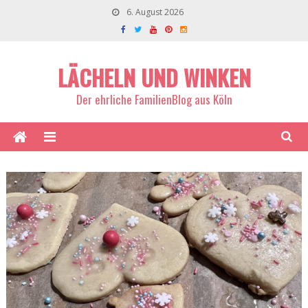
6. August 2026
LÄCHELN UND WINKEN
Der ehrliche FamilienBlog aus Köln