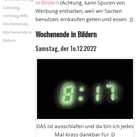
in Bildern
(Achtung, kann Spuren von
Samstag
,
Werbung enthalten, weil wir Sachen
Sonntag
,
WIB
,
benutzen, einkaufen gehen und essen. ;))
Wochenende
,
Wochenende in Bildern
Wochenende in
Bildern
Samstag, der 1o.12.2022
DAS ist ausschlafen und da bin ich jedes
Mal krass dankbar für :D