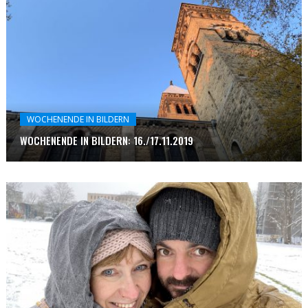
WOCHENENDE IN BILDERN
WOCHENENDE IN BILDERN: 16./17.11.2019