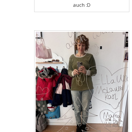
auch :D