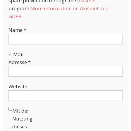
spam prevention through the
Akismet
program.
More information on Akismet and
GDPR
.
Name
*
E-Mail-
Adresse
*
Website
Mit der
Nutzung
dieses