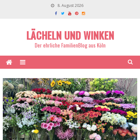
8. August 2026
LÄCHELN UND WINKEN
Der ehrliche FamilienBlog aus Köln