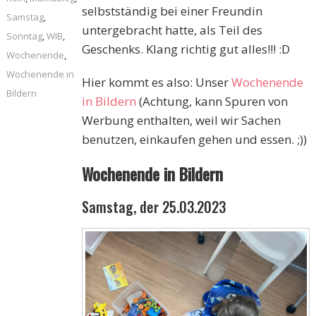
selbstständig bei einer Freundin
Samstag
,
untergebracht hatte, als Teil des
Sonntag
,
WIB
,
Geschenks. Klang richtig gut alles!!! :D
Wochenende
,
Wochenende in
Hier kommt es also: Unser
Wochenende
Bildern
in Bildern
(Achtung, kann Spuren von
Werbung enthalten, weil wir Sachen
benutzen, einkaufen gehen und essen. ;))
Wochenende in Bildern
Samstag, der 25.03.2023