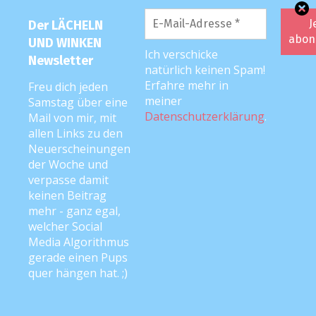
Der LÄCHELN
PODCAST
UND WINKEN
Ich verschicke
Newsletter
natürlich keinen Spam!
Erfahre mehr in
Freu dich jeden
meiner
Samstag über eine
Datenschutzerklärung
.
Mail von mir, mit
allen Links zu den
Neuerscheinungen
der Woche und
verpasse damit
keinen Beitrag
mehr - ganz egal,
welcher Social
Media Algorithmus
gerade einen Pups
quer hängen hat. ;)