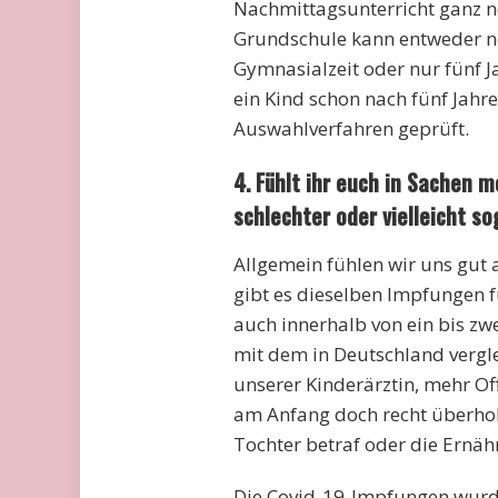
Nachmittagsunterricht ganz no
Grundschule kann entweder ne
Gymnasialzeit oder nur fünf 
ein Kind schon nach fünf Jahr
Auswahlverfahren geprüft.
4. Fühlt ihr euch in Sachen
schlechter oder vielleicht s
Allgemein fühlen wir uns gut
gibt es dieselben Impfungen 
auch innerhalb von ein bis z
mit dem in Deutschland vergl
unserer Kinderärztin, mehr Of
am Anfang doch recht überhol
Tochter betraf oder die Ernäh
Die Covid-19-Impfungen wurde