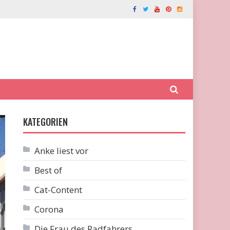
KATEGORIEN
Anke liest vor
Best of
Cat-Content
Corona
Die Frau des Radfahrers