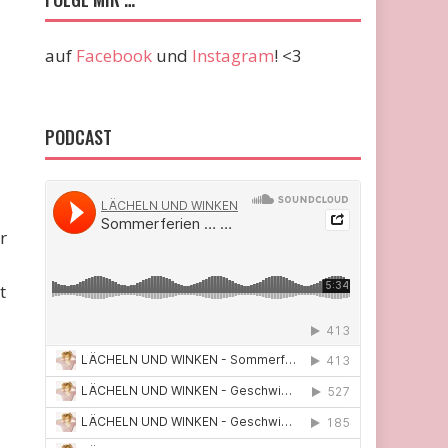
auf
Facebook
und
Instagram
! <3
PODCAST
r
t