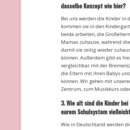
dasselbe Konzept wie hier?
Bei uns werden die Kinder in d
kommen sie in den Kindergart
beide arbeiten, die Großeltern
Mamas zuhause, während die P
damit sie zeitig wieder zuhau
können. Außerdem gibt es hier
vergleichbar mit der Bremens)
die Eltern mit ihren Babys u
können. Wir gehen mit unserer
Zentrum, zum Musikkurs oder 
3. Wie alt sind die Kinder be
eurem Schulsystem vielleich
Wie in Deutschland werden die 