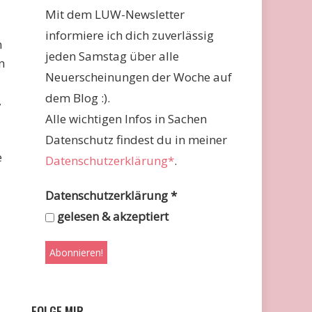
Mit dem LUW-Newsletter
informiere ich dich zuverlässig
n
jeden Samstag über alle
n
Neuerscheinungen der Woche auf
dem Blog :).
,
Alle wichtigen Infos in Sachen
Datenschutz findest du in meiner
e
Datenschutzerklärung*
.
Datenschutzerklärung
*
gelesen & akzeptiert
FOLGE MIR …