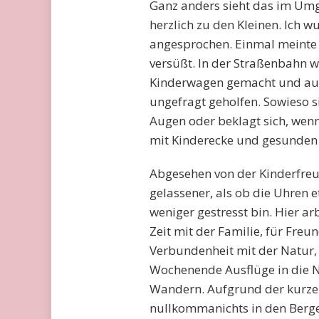
Ganz anders sieht das im Umga
herzlich zu den Kleinen. Ich 
angesprochen. Einmal meinte e
versüßt. In der Straßenbahn wi
Kinderwagen gemacht und auc
ungefragt geholfen. Sowieso 
Augen oder beklagt sich, wenn
mit Kinderecke und gesunden S
Abgesehen von der Kinderfreu
gelassener, als ob die Uhren 
weniger gestresst bin. Hier a
Zeit mit der Familie, für Freu
Verbundenheit mit der Natur, 
Wochenende Ausflüge in die N
Wandern. Aufgrund der kurzen
nullkommanichts in den Berg