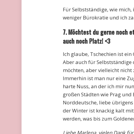
Für Selbstständige, wie mich, i
weniger Bürokratie und ich z
7. Möchtest du gerne noch et
auch noch Platz! <3
Ich glaube, Tschechien ist ein
Aber auch für Selbstständige 
möchten, aber vielleicht nich
Immerhin ist man nur eine Zugf
harte Nuss, an der ich mir nun
großen Städten wie Prag und 
Norddeutsche, liebe übrigens 
der Winter ist knackig kalt mi
werden, was bis zum Goldenen
Liebe Marlena, vielen Dank für 