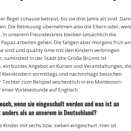
er Regel zuhause betreut, bis sie drei Jahre alt sind. Dan
en. Die Betreuung übernehmen also die Eltern oder, wen
. In unserem Freundeskreis bleiben tatsächlich die
apas arbeiten gehen. Die fangen aber morgens früh an
se sind und quality time mit den Kindern verbringen
, zumindest in der Stadt (die Größe Brünns ist
, ein buntes Angebot an Kursen und Veranstaltungen, di
nd Kleinkindern vormittags und nachmittags besuchen
 Tochter zum Beispiel wöchentlich in ein Montessori-
einer Vorlesestunde auf Englisch.
i euch, wenn sie eingeschult werden und was ist an
t anders als an unserem in Deutschland?
Kinder mit sechs bzw. sieben eingeschult. Hier ist