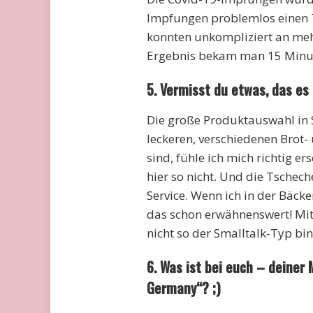
Impfungen problemlos einen 
konnten unkompliziert an meh
Ergebnis bekam man 15 Minut
5. Vermisst du etwas, das es
Die große Produktauswahl in
leckeren, verschiedenen Brot-
sind, fühle ich mich richtig e
hier so nicht. Und die Tschech
Service. Wenn ich in der Bäcke
das schon erwähnenswert! Mitt
nicht so der Smalltalk-Typ bin 
6. Was ist bei euch – deiner 
Germany“? ;)