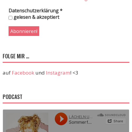
Datenschutzerklärung
*
gelesen & akzeptiert
FOLGE MIR …
auf
Facebook
und
Instagram
! <3
PODCAST