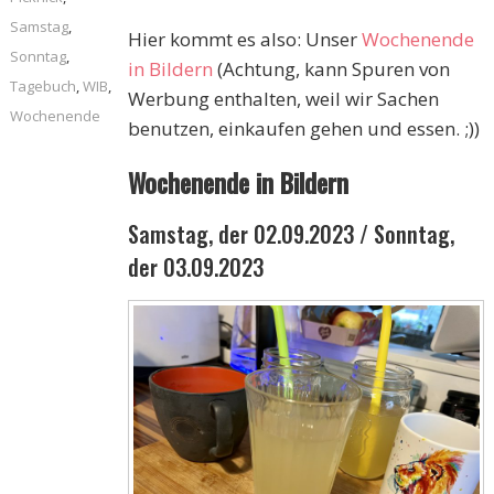
Samstag
,
Hier kommt es also: Unser
Wochenende
Sonntag
,
in Bildern
(Achtung, kann Spuren von
Tagebuch
,
WIB
,
Werbung enthalten, weil wir Sachen
Wochenende
benutzen, einkaufen gehen und essen. ;))
Wochenende in Bildern
Samstag, der 02.09.2023 / Sonntag,
der 03.09.2023