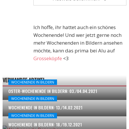
Ich hoffe, ihr hattet auch ein schönes
Wochenende! Und wer jetzt gerne noch
mehr Wochenenden in Bildern ansehen
möchte, kann das prima bei Alu auf
Grosseköpfe
<3
VERWANDTE ARTIKEL
WOCHENENDE IN BILDERN
OSTER-WOCHENENDE IN BILDERN: 03./04.04.2021
WOCHENENDE IN BILDERN
WOCHENENDE IN BILDERN: 13./14.02.2021
WOCHENENDE IN BILDERN
WOCHENENDE IN BILDERN: 18./19.12.2021