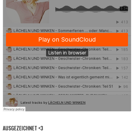
AUSGEZEICHNET <3