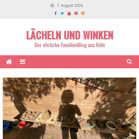
7. August 2026
LÄCHELN UND WINKEN
Der ehrliche FamilienBlog aus Köln