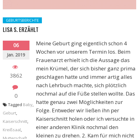
GEBURTSBERICHTE
LISA S. ERZÄHLT
Meine Geburt ging eigentlich schon 4
06
Wochen vor unserem Termin los. Beim
Jan. 2019
Frauenarzt erhielt ich die Aussage das
mein Krümel, der sich bisher ganz prima
3862
geschlagen hatte und immer artig alles
nach Lehrbuch machte, sich plötzlich
nochmal auf die Füße stellen wollte. Das
0
hatte genau zwei Möglichkeiten zur
Tagged
Baby
,
Folge. Entweder wir ließen ihn per
Geburt
,
Kaiserschnitt holen oder ich versuchte in
Kaiserschnitt
,
einer anderen Klinik nochmal den
Kreißsaal
,
kleinen zu drehen. 2. Kam für mich nicht
Mutterschaft