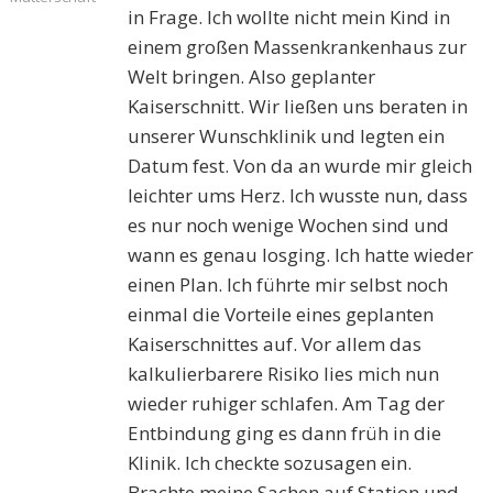
in Frage. Ich wollte nicht mein Kind in
einem großen Massenkrankenhaus zur
Welt bringen. Also geplanter
Kaiserschnitt. Wir ließen uns beraten in
unserer Wunschklinik und legten ein
Datum fest. Von da an wurde mir gleich
leichter ums Herz. Ich wusste nun, dass
es nur noch wenige Wochen sind und
wann es genau losging. Ich hatte wieder
einen Plan. Ich führte mir selbst noch
einmal die Vorteile eines geplanten
Kaiserschnittes auf. Vor allem das
kalkulierbarere Risiko lies mich nun
wieder ruhiger schlafen. Am Tag der
Entbindung ging es dann früh in die
Klinik. Ich checkte sozusagen ein.
Brachte meine Sachen auf Station und