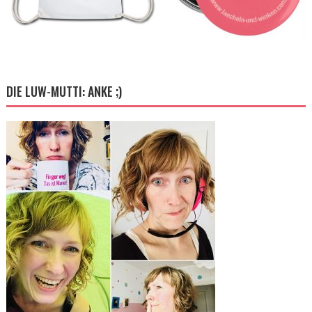
DIE LUW-MUTTI: ANKE ;)