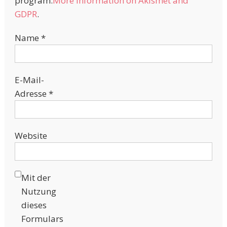
program.
More information on Akismet and
GDPR
.
Name
*
E-Mail-
Adresse
*
Website
Mit der
Nutzung
dieses
Formulars