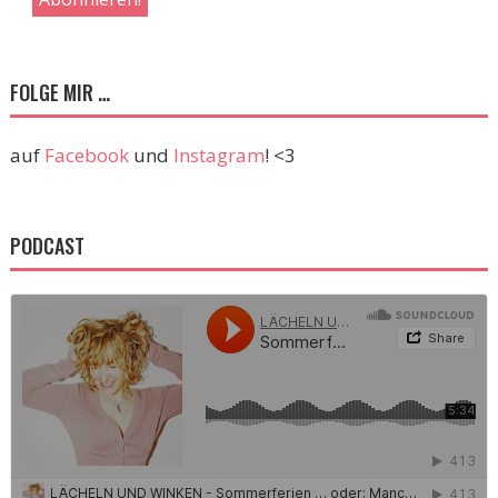
FOLGE MIR …
auf
Facebook
und
Instagram
! <3
PODCAST