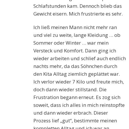
Schlafstunden kam. Dennoch blieb das
Gewicht eisern. Mich frustrierte es sehr.
Ich ließ meinen Mann nicht mehr ran
und viel zu weite, lange Kleidung … ob
Sommer oder Winter … war mein
Versteck und Komfort. Dann ging ich
wieder arbeiten und schlief auch endlich
nachts mehr, da das Söhnchen durch
den Kita Alltag ziemlich geplättet war.
Ich verlor wieder 7 Kilo und freute mich,
doch dann wieder stillstand. Die
Frustration begann erneut. Es zog sich
soweit, dass ich alles in mich reinstopfte
und dann wieder erbrach. Dieser
Prozess lief „gut“, bestimmte meinen
kompletten Alltag und ich war an