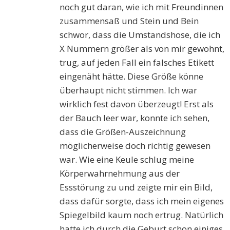
noch gut daran, wie ich mit Freundinnen
zusammensaß und Stein und Bein
schwor, dass die Umstandshose, die ich
X Nummern größer als von mir gewohnt,
trug, auf jeden Fall ein falsches Etikett
eingenäht hätte. Diese Größe könne
überhaupt nicht stimmen. Ich war
wirklich fest davon überzeugt! Erst als
der Bauch leer war, konnte ich sehen,
dass die Größen-Auszeichnung
möglicherweise doch richtig gewesen
war. Wie eine Keule schlug meine
Körperwahrnehmung aus der
Essstörung zu und zeigte mir ein Bild,
dass dafür sorgte, dass ich mein eigenes
Spiegelbild kaum noch ertrug. Natürlich
hatte ich durch die Geburt schon einiges