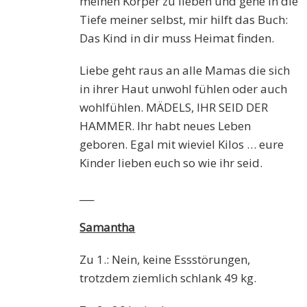
meinen Körper zu lieben und gehe in die
Tiefe meiner selbst, mir hilft das Buch:
Das Kind in dir muss Heimat finden.
Liebe geht raus an alle Mamas die sich
in ihrer Haut unwohl fühlen oder auch
wohlfühlen. MÄDELS, IHR SEID DER
HAMMER. Ihr habt neues Leben
geboren. Egal mit wieviel Kilos … eure
Kinder lieben euch so wie ihr seid.
___
Samantha
Zu 1.: Nein, keine Essstörungen,
trotzdem ziemlich schlank 49 kg.