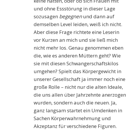
keine hatten, oder ob sich Frauen mit
und ohne Essstörung in dieser Lage
sozusagen
begegnen
und dann auf
demselben Level leiden, weiß ich nicht.
Aber diese Frage richtete eine Leserin
vor Kurzen an mich und sie ließ mich
nicht mehr los. Genau genommen eben
die, wie es anderen Müttern geht? Wie
sie mit diesen Schwangerschaftskilos
umgehen? Spielt das Körpergewicht in
unserer Gesellschaft ja immer noch eine
große Rolle – nicht nur die alten Ideale,
die uns allen über Jahrzehnte anerzogen
wurden, sondern auch die neuen. Ja,
ganz langsam startet ein Umdenken in
Sachen Körperwahrnehmung und
Akzeptanz für verschiedene Figuren.