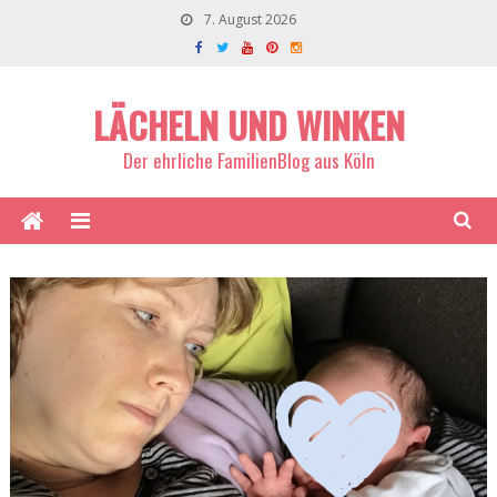
7. August 2026
LÄCHELN UND WINKEN
Der ehrliche FamilienBlog aus Köln