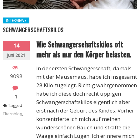
INTERVIEWS
SCHWANGERSCHAFTSKILOS
Wie Schwangerschaftskilos oft
14
mehr als nur den Körper belasten.
Juni 2021
In der ersten Schwangerschaft, damals
9098
mit der Mausemaus, habe ich insgesamt
28 Kilo zugelegt. Richtig wahrgenommen
habe ich diese doch recht üppigen
1
Schwangerschaftskilos eigentlich aber
Tagged
erst nach der Geburt des Kindes. Vorher
Elternblog
,
konzentrierte ich mich auf meinen
wunderschönen Bauch und strafte die
Waage einfach Lügen. Ich erinnere mich