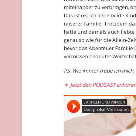
miteinander zu verbringen, oh
Das ist ok. Ich liebe beide Kin
unserer Familie. Trotzdem dar
hatte und damals auch liebte. 
genauso wie für die Allein-Zeit
bevor das Abenteuer Familie
vermissen bedeutet Wertschätz
PS: Wie immer freue ich mich, 
▼
Jetzt den PODCAST anhöre