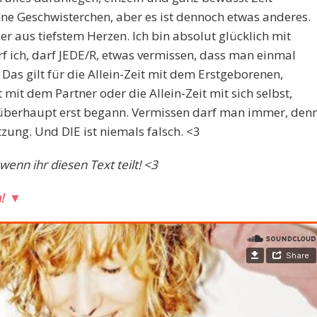
ne Geschwisterchen, aber es ist dennoch etwas anderes.
der aus tiefstem Herzen. Ich bin absolut glücklich mit
f ich, darf JEDE/R, etwas vermissen, dass man einmal
Das gilt für die Allein-Zeit mit dem Erstgeborenen,
 mit dem Partner oder die Allein-Zeit mit sich selbst,
 überhaupt erst begann. Vermissen darf man immer, den
ung. Und DIE ist niemals falsch. <3
wenn ihr diesen Text teilt! <3
n!
▼