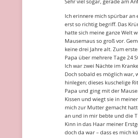
Sehr viel sogar, gerade am An
Ich erinnere mich spürbar an 
erst so richtig begriff. Das Kr
hatte sich meine ganze Welt w
Mausemaus so groß vor. Geme
keine drei Jahre alt. Zum ers
Papa über mehrere Tage 24 S
Ich war zwei Nächte im Kran
Doch sobald es möglich war, 
hinlegen; dieses kuschelige R
Papa und ging mit der Mausem
Kissen und wiegt sie in meine
mich zur Mutter gemacht hatte.
an und in mir bebte und die T
Kinn in das Haar meiner Erstge
doch da war – dass es mich kö