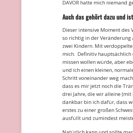
DAVOR hatte mich niemand g
Auch das gehört dazu und ist
Dieser intensive Moment des Ve
so richtig in der Veränderung
zwei Kindern. Mit verdoppelte
mich. Definitiv hauptsächlich
missen wollen würde, aber ebe
und ich einen kleinen, normal
Schritt voneinander weg mach
dass es mir jetzt noch die Trä
drei Jahre, die wir alleine (m
dankbar bin ich dafür, dass 
erstes zu einer großen Schwes
ausfüllt und zumindest meiste
Natürlich kann und sollte man