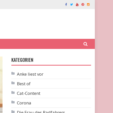
KATEGORIEN
Anke liest vor
Best of
Cat-Content
Corona
Die Frau des Radfahrers