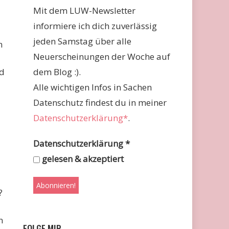
Mit dem LUW-Newsletter
informiere ich dich zuverlässig
jeden Samstag über alle
n
Neuerscheinungen der Woche auf
nd
dem Blog :).
Alle wichtigen Infos in Sachen
Datenschutz findest du in meiner
Datenschutzerklärung*
.
Datenschutzerklärung
*
gelesen & akzeptiert
?
n
FOLGE MIR …