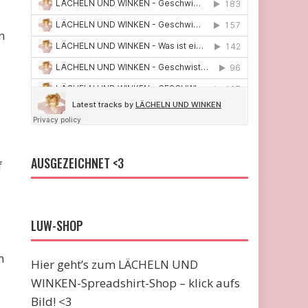
n
AUSGEZEICHNET <3
f
LUW-SHOP
m
Hier geht’s zum LÄCHELN UND
WINKEN-Spreadshirt-Shop – klick aufs
Bild! <3