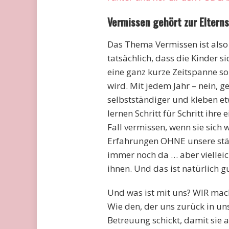
Vermissen gehört zur Eltern
Das Thema Vermissen ist also
tatsächlich, dass die Kinder s
eine ganz kurze Zeitspanne s
wird. Mit jedem Jahr – nein,
selbstständiger und kleben e
lernen Schritt für Schritt ihr
Fall vermissen, wenn sie sich
Erfahrungen OHNE unsere stän
immer noch da … aber vielleic
ihnen. Und das ist natürlich gu
Und was ist mit uns? WIR mach
Wie den, der uns zurück in uns
Betreuung schickt, damit sie