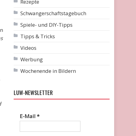
Rezepte
Schwangerschaftstagebuch
Spiele- und DIY-Tipps
an
Tipps & Tricks
es
Videos
Werbung
Wochenende in Bildern
n
LUW-NEWSLETTER
d
E-Mail
*