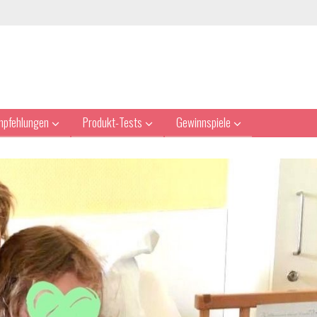
mpfehlungen
Produkt-Tests
Gewinnspiele