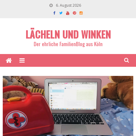
6. August 2026
LÄCHELN UND WINKEN
Der ehrliche FamilienBlog aus Köln