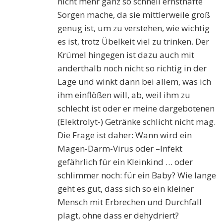
nicht mehr ganz so schnell ernsthafte
Sorgen mache, da sie mittlerweile groß
genug ist, um zu verstehen, wie wichtig
es ist, trotz Übelkeit viel zu trinken. Der
Krümel hingegen ist dazu auch mit
anderthalb noch nicht so richtig in der
Lage und winkt dann bei allem, was ich
ihm einflößen will, ab, weil ihm zu
schlecht ist oder er meine dargebotenen
(Elektrolyt-) Getränke schlicht nicht mag.
Die Frage ist daher: Wann wird ein
Magen-Darm-Virus oder –Infekt
gefährlich für ein Kleinkind … oder
schlimmer noch: für ein Baby? Wie lange
geht es gut, dass sich so ein kleiner
Mensch mit Erbrechen und Durchfall
plagt, ohne dass er dehydriert?