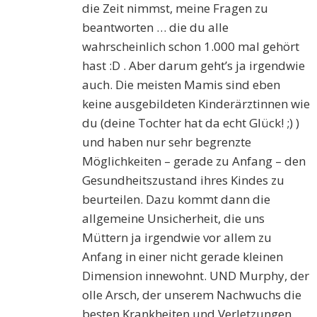
die Zeit nimmst, meine Fragen zu
beantworten … die du alle
wahrscheinlich schon 1.000 mal gehört
hast :D . Aber darum geht’s ja irgendwie
auch. Die meisten Mamis sind eben
keine ausgebildeten Kinderärztinnen wie
du (deine Tochter hat da echt Glück! ;) )
und haben nur sehr begrenzte
Möglichkeiten – gerade zu Anfang – den
Gesundheitszustand ihres Kindes zu
beurteilen. Dazu kommt dann die
allgemeine Unsicherheit, die uns
Müttern ja irgendwie vor allem zu
Anfang in einer nicht gerade kleinen
Dimension innewohnt. UND Murphy, der
olle Arsch, der unserem Nachwuchs die
besten Krankheiten und Verletzungen