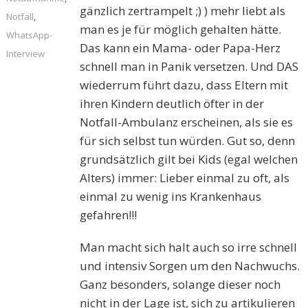
gänzlich zertrampelt ;) ) mehr liebt als
Notfall
,
man es je für möglich gehalten hätte.
WhatsApp-
Das kann ein Mama- oder Papa-Herz
Interview
schnell man in Panik versetzen. Und DAS
wiederrum führt dazu, dass Eltern mit
ihren Kindern deutlich öfter in der
Notfall-Ambulanz erscheinen, als sie es
für sich selbst tun würden. Gut so, denn
grundsätzlich gilt bei Kids (egal welchen
Alters) immer: Lieber einmal zu oft, als
einmal zu wenig ins Krankenhaus
gefahren!!!
Man macht sich halt auch so irre schnell
und intensiv Sorgen um den Nachwuchs.
Ganz besonders, solange dieser noch
nicht in der Lage ist, sich zu artikulieren