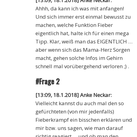
[13:09, 18.1.2018] Anke Neckar:
Ahhh, da kann ich was mit anfangen!
Und sich immer erst einmal bewusst zu
machen, welche Funktion Fieber
eigentlich hat, halte ich für einen mega
Tipp. Klar, weiß man das EIGENTLICH …
aber wenn sich das Mama-Herz Sorgen
macht, gehen solche Infos im Gehirn
schnell mal vorübergehend verloren ;) .
#Frage 2
[13:09, 18.1.2018] Anke Neckar:
Vielleicht kannst du auch mal den so
gefürchteten (von mir jedenfalls)
Fieberkrampf ein bisschen erklären und
mir bzw. uns sagen, wie man darauf
richtig reagiert … und ob man den