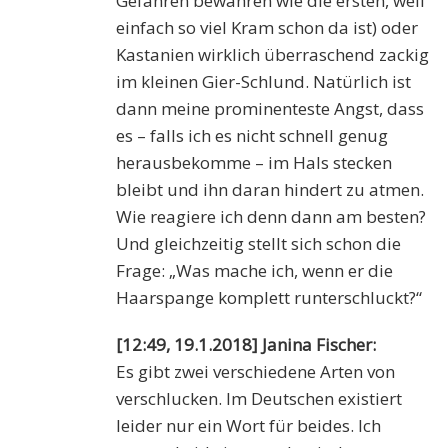
Gefahren bewahren wie die ersten, weil
einfach so viel Kram schon da ist) oder
Kastanien wirklich überraschend zackig
im kleinen Gier-Schlund. Natürlich ist
dann meine prominenteste Angst, dass
es – falls ich es nicht schnell genug
herausbekomme – im Hals stecken
bleibt und ihn daran hindert zu atmen.
Wie reagiere ich denn dann am besten?
Und gleichzeitig stellt sich schon die
Frage: „Was mache ich, wenn er die
Haarspange komplett runterschluckt?“
[12:49, 19.1.2018] Janina Fischer:
Es gibt zwei verschiedene Arten von
verschlucken. Im Deutschen existiert
leider nur ein Wort für beides. Ich