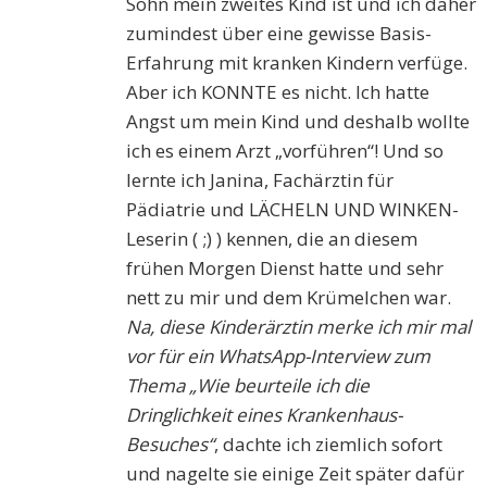
Sohn mein zweites Kind ist und ich daher
zumindest über eine gewisse Basis-
Erfahrung mit kranken Kindern verfüge.
Aber ich KONNTE es nicht. Ich hatte
Angst um mein Kind und deshalb wollte
ich es einem Arzt „vorführen“! Und so
lernte ich Janina, Fachärztin für
Pädiatrie und LÄCHELN UND WINKEN-
Leserin ( ;) ) kennen, die an diesem
frühen Morgen Dienst hatte und sehr
nett zu mir und dem Krümelchen war.
Na, diese Kinderärztin merke ich mir mal
vor für ein WhatsApp-Interview zum
Thema „Wie beurteile ich die
Dringlichkeit eines Krankenhaus-
Besuches“
, dachte ich ziemlich sofort
und nagelte sie einige Zeit später dafür