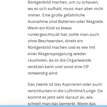
Röntgenbild machen, um zu schauen,
wo es sich aufhält, muss man aber nicht
immer. Eine große gefährliche
Ausnahme sind Batterien oder Magnete.
Wenn ein Kind so etwas
runtergeschluckt hat, sollte man auch
ohne Beschwerden, direkt ein
Röntgenbild machen und es wie mit
einer Magenspiegelung wieder
rausholen, da es die Organwände
verätzen kann und sonst eine OP
notwendig wird.
Das zweite ist das Aspirieren oder auch
verschlucken in die Luftröhre/Lunge. Da
kommt es jetzt sehr darauf an, wie
schnell man das bemerkt. Wenn das