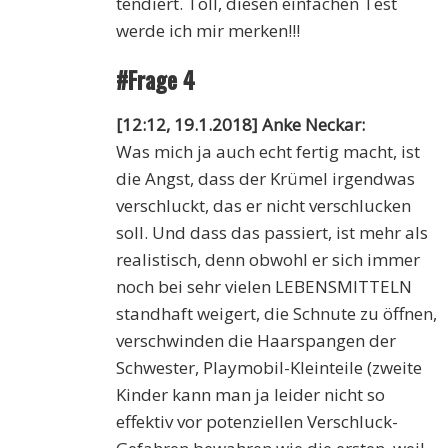
tendiert. Toll, diesen einfachen Test
werde ich mir merken!!!
#Frage 4
[12:12, 19.1.2018] Anke Neckar:
Was mich ja auch echt fertig macht, ist
die Angst, dass der Krümel irgendwas
verschluckt, das er nicht verschlucken
soll. Und dass das passiert, ist mehr als
realistisch, denn obwohl er sich immer
noch bei sehr vielen LEBENSMITTELN
standhaft weigert, die Schnute zu öffnen,
verschwinden die Haarspangen der
Schwester, Playmobil-Kleinteile (zweite
Kinder kann man ja leider nicht so
effektiv vor potenziellen Verschluck-