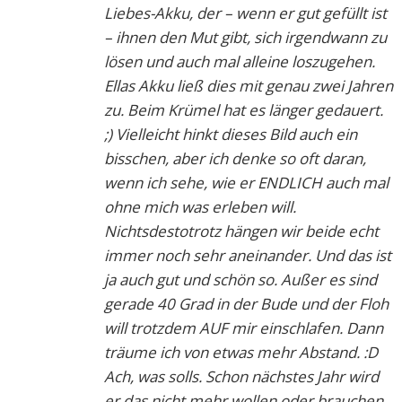
Liebes-Akku, der – wenn er gut gefüllt ist
– ihnen den Mut gibt, sich irgendwann zu
lösen und auch mal alleine loszugehen.
Ellas Akku ließ dies mit genau zwei Jahren
zu. Beim Krümel hat es länger gedauert.
;) Vielleicht hinkt dieses Bild auch ein
bisschen, aber ich denke so oft daran,
wenn ich sehe, wie er ENDLICH auch mal
ohne mich was erleben will.
Nichtsdestotrotz hängen wir beide echt
immer noch sehr aneinander. Und das ist
ja auch gut und schön so. Außer es sind
gerade 40 Grad in der Bude und der Floh
will trotzdem AUF mir einschlafen. Dann
träume ich von etwas mehr Abstand. :D
Ach, was solls. Schon nächstes Jahr wird
er das nicht mehr wollen oder brauchen.