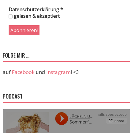
Datenschutzerklärung
*
gelesen & akzeptiert
FOLGE MIR …
auf
Facebook
und
Instagram
! <3
PODCAST