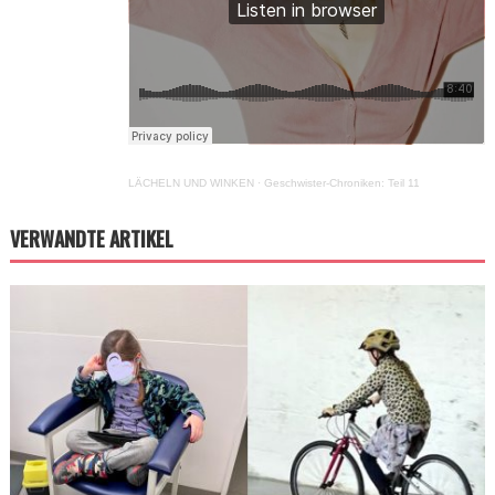
LÄCHELN UND WINKEN
·
Geschwister-Chroniken: Teil 11
VERWANDTE ARTIKEL