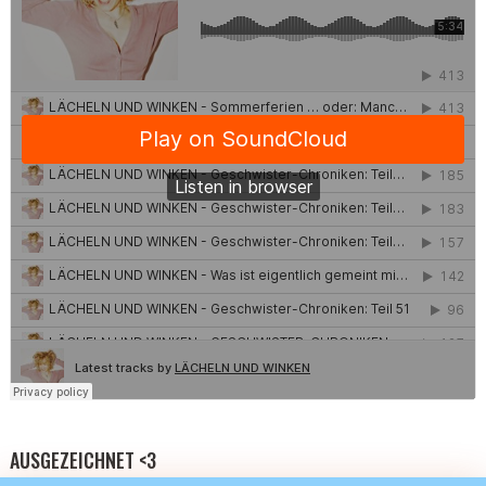
AUSGEZEICHNET <3