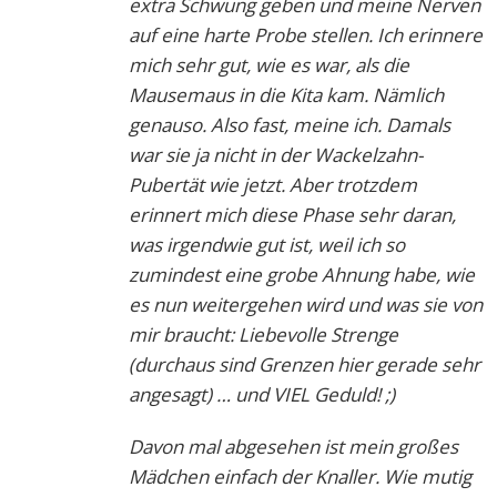
extra Schwung geben und meine Nerven
auf eine harte Probe stellen. Ich erinnere
mich sehr gut, wie es war, als die
Mausemaus in die Kita kam. Nämlich
genauso. Also fast, meine ich. Damals
war sie ja nicht in der Wackelzahn-
Pubertät wie jetzt. Aber trotzdem
erinnert mich diese Phase sehr daran,
was irgendwie gut ist, weil ich so
zumindest eine grobe Ahnung habe, wie
es nun weitergehen wird und was sie von
mir braucht: Liebevolle Strenge
(durchaus sind Grenzen hier gerade sehr
angesagt) … und VIEL Geduld! ;)
Davon mal abgesehen ist mein großes
Mädchen einfach der Knaller. Wie mutig