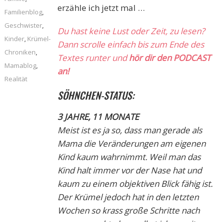
erzähle ich jetzt mal …
Familienblog
,
Geschwister
,
Du hast keine Lust oder Zeit, zu lesen?
Kinder
,
Krümel-
Dann scrolle einfach bis zum Ende des
Chroniken
,
Textes runter und
hör dir den PODCAST
Mamablog
,
an!
Realität
SÖHNCHEN-STATUS:
3 JAHRE, 11 MONATE
Meist ist es ja so, dass man gerade als
Mama die Veränderungen am eigenen
Kind kaum wahrnimmt. Weil man das
Kind halt immer vor der Nase hat und
kaum zu einem objektiven Blick fähig ist.
Der Krümel jedoch hat in den letzten
Wochen so krass große Schritte nach