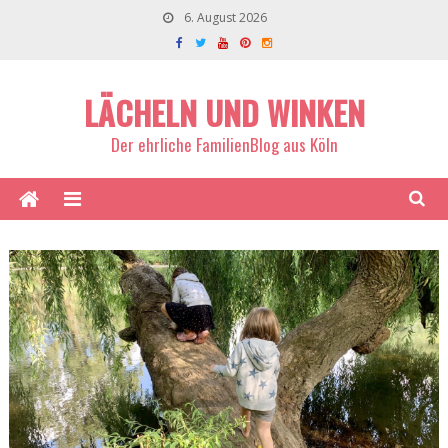
6. August 2026
LÄCHELN UND WINKEN
Der ehrliche FamilienBlog aus Köln