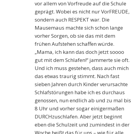
vor allem von Vorfreude auf die Schule
geprägt. Wobei es nicht nur VorFREUDE,
sondern auch RESPEKT war. Die
Mausemaus machte sich schon lange
vorher Sorgen, ob sie das mit dem
frühen Aufstehen schaffen würde.
„Mama, ich kann das doch jetzt soooo
gut mit dem Schlafen!“ jammerte sie oft.
Und ich muss gestehen, dass auch mich
das etwas traurig stimmt. Nach fast
sieben Jahren durch Kinder verursachte
Schlafstörungen habe ich es durchaus
genossen, nun endlich ab und zu mal bis
8 Uhr und vorher sogar einigermaßen
DURCHzuschlafen. Aber jetzt beginnt
eben die Schulzeit und zumindest in der
Woche heißt das für uns – wie für alle