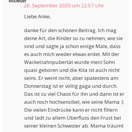
Mitleser
26. September 2020 um 22:57 Uhr
Liebe Anke,
danke für den schönen Beitrag. Ich mag
deine Art, die Kinder so zu nehmen, wie sie
sind und sagte ja schon einige Male, dass
es auch mich wieder etwas erdet. Mit der
Wackelzahnpubertät wurde mein Sohn
quasi geboren und die Kita ist auch nicht
seins. Er weint nicht, aber spätestens am
Donnerstag ist er völlig gaga und durch.
Das ist zu viel Chaos für ihn und dann ist er
auch noch hochsensibel, wie seine Mama :)
Die vielen Eindrücke kann er nicht filtern
und lädt zu allem Überfluss den Frust bei
seiner kleinen Schwester ab. Mama träumt