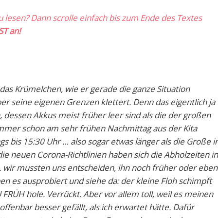
zu lesen? Dann scrolle einfach bis zum Ende des Textes
ST an!
f das Krümelchen, wie er gerade die ganze Situation
r seine eigenen Grenzen klettert. Denn das eigentlich ja
essen Akkus meist früher leer sind als die der großen
immer schon am sehr frühen Nachmittag aus der Kita
gs bis 15:30 Uhr … also sogar etwas länger als die Große i
die neuen Corona-Richtlinien haben sich die Abholzeiten in
w. wir mussten uns entscheiden, ihn noch früher oder eben
en es ausprobiert und siehe da: der kleine Floh schimpft
U FRÜH hole. Verrückt. Aber vor allem toll, weil es meinen
offenbar besser gefällt, als ich erwartet hätte. Dafür