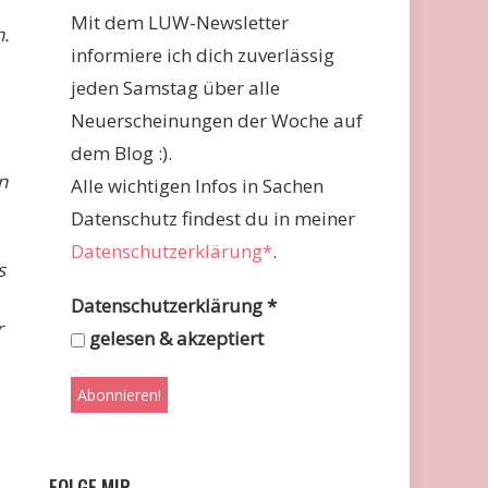
Mit dem LUW-Newsletter
n.
informiere ich dich zuverlässig
jeden Samstag über alle
Neuerscheinungen der Woche auf
dem Blog :).
n
Alle wichtigen Infos in Sachen
Datenschutz findest du in meiner
Datenschutzerklärung*
.
s
Datenschutzerklärung
*
r
gelesen & akzeptiert
FOLGE MIR …