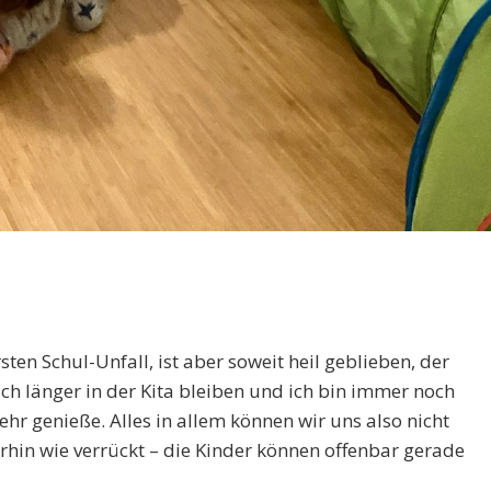
en Schul-Unfall, ist aber soweit heil geblieben, der
h länger in der Kita bleiben und ich bin immer noch
sehr genieße. Alles in allem können wir uns also nicht
erhin wie verrückt – die Kinder können offenbar gerade