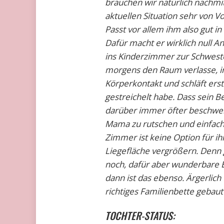
brauchen wir natürlich nachmi
aktuellen Situation sehr von Vo
Passt vor allem ihm also gut i
Dafür macht er wirklich null
ins Kinderzimmer zur Schwest
morgens den Raum verlasse, i
Körperkontakt und schläft erst
gestreichelt habe. Dass sein Bet
darüber immer öfter beschwert
Mama zu rutschen und einfach 
Zimmer ist keine Option für 
Liegefläche vergrößern. Denn g
noch, dafür aber wunderbare E
dann ist das ebenso. Ärgerlich f
richtiges Familienbette gebaut
TOCHTER-STATUS: