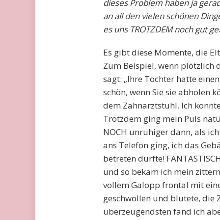
dieses Problem haben ja gerad
an all den vielen schönen Ding
es uns TROTZDEM noch gut geht
Es gibt diese Momente, die El
Zum Beispiel, wenn plötzlich d
sagt: „Ihre Tochter hatte eine
schön, wenn Sie sie abholen kö
dem Zahnarztstuhl. Ich konnte 
Trotzdem ging mein Puls natür
NOCH unruhiger dann, als ich 
ans Telefon ging, ich das Ge
betreten durfte! FANTASTISCH
und so bekam ich mein zittern
vollem Galopp frontal mit ei
geschwollen und blutete, die 
überzeugendsten fand ich aber