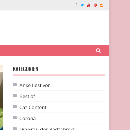
KATEGORIEN
Anke liest vor
Best of
Cat-Content
Corona
Die Frau des Radfahrers