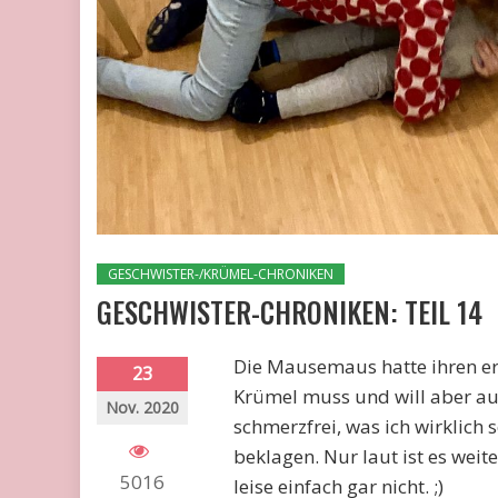
GESCHWISTER-/KRÜMEL-CHRONIKEN
GESCHWISTER-CHRONIKEN: TEIL 14
Die Mausemaus hatte ihren erst
23
Krümel muss und will aber auc
Nov. 2020
schmerzfrei, was ich wirklich 
beklagen. Nur laut ist es weit
5016
leise einfach gar nicht. ;)