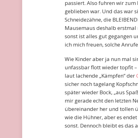
passiert. Also fuhren wir zum
geblieben war. Und das war sie
Schneidezähne, die BLEIBENDE
Mausemaus deshalb erstmal n
sonst ist alles gut gegangen
ich mich freuen, solche Anruf
Wie Kinder aber ja nun mal si
unfassbar flott wieder topfit
laut lachende „Kämpfen“ der
sicher noch tagelang Kopfsch
später wieder Bock, „aus Spaß
mir gerade echt den letzten N
übereinander her und tollen 
wie die Hühner, aber es endet
sonst. Dennoch bleibt es das al