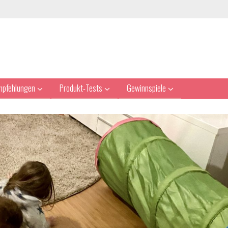
mpfehlungen
Produkt-Tests
Gewinnspiele