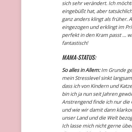
sich sehr verändert. Ich möchte
eingebüßt hat, aber tatsächli
ganz anders klingt als früher.
eingezogen und erklingt im Prin
perfekt in den Kram passt … wie 
fantastisch!
MAMA-STATUS:
So alles in Allem:
Im Grunde geh
mein Stresslevel sinkt langsa
dass ich von Kindern und Kat
bin ich ja nun seit Jahren ge
Anstrengend finde ich nur die
und wie wir damit dann klarko
unser Land und die Welt bezoge
Ich lasse mich nicht gerne übe