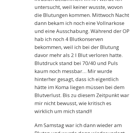
untersucht, weil keiner wusste, wovon
die Blutungen kommen. Mittwoch Nacht
dann bekam ich noch eine Vollnarkose
und eine Ausschabung. Während der OP
hab ich noch 4 Blutkonserven
bekommen, weil ich bei der Blutung
davor mehr als 2 l Blut verloren hatte.
Blutdruck stand bei 70/40 und Puls
kaum noch messbar… Mir wurde
hinterher gesagt, dass ich eigentlich
hätte im Koma liegen müssen bei dem
Blutverlust. Bis zu diesem Zeitpunkt war
mir nicht bewusst, wie kritisch es
wirklich um mich stand!!
Am Samstag war ich dann wieder am