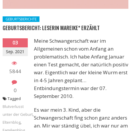
GEBURTSBERICHTE
GEBURTSBERICHT: LESERIN MAREIKE* ERZÄHLT
Meine Schwangerschaft war im
03
Allgemeinen schon vom Anfang an
Sep. 2021
problematisch. Ich habe Anfang Januar
einen Test gemacht, der natürlich positiv
5844
war. Eigentlich war der kleine Wurm erst
in 4-5 Jahren geplant…
Entbindungstermin war der 07.
0
September 2010.
Tagged
Blutverlusst
Es war mein 3. Kind, aber die
unter der Geburt
,
Schwangerschaft fing schon ganz anders
Elternblog
,
an. Mir war ständig übel, ich war nur am
Familienblog
,