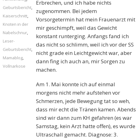
Erbrechen, und ich habe nichts
Geburtsbericht
,
zugenommen. Bei jedem
Kaiserschnitt
,
Vorsorgetermin hat mein Frauenarzt mit
Knoten in der
mir geschimpft, weil das Gewicht
Nabelschnur
,
konstant runterging. Anfangs fand ich
Leser-
das nicht so schlimm, weil ich vor der SS
Geburtsbericht
,
nicht grade ein Leichtgewicht war, aber
Mamablog
,
dann fing ich auch an, mir Sorgen zu
Vollnarkose
machen.
Am 1. Mai konnte ich auf einmal
morgens nicht mehr aufstehen vor
Schmerzen, jede Bewegung tat so weh,
dass mir echt die Tränen kamen. Abends
sind wir dann zum KH gefahren (es war
Samstag, kein Arzt hatte offen), es wurde
Ultraschall gemacht. Diagnose: 3.