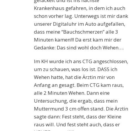
gefackelt und ist ins nächste
Krankenhaus gefahren, in dem ich auch
schon vorher lag. Unterwegs ist mir dank
unserer Digitaluhr im Auto aufgefallen,
dass meine “Bauchschmerzen” alle 3
Minuten kamen!!! Da erst kam mir der
Gedanke: Das sind wohl doch Wehen….
Im KH wurde ich ans CTG angeschlossen,
um zu schauen, was los ist. DASS ich
Wehen hatte, hat die Ärztin mir von
Anfang an gesagt. Beim CTG kam raus,
alle 2 Minuten Wehen. Dann eine
Untersuchung, die ergab, dass mein
Muttermund 3 cm offen stand. Die Ärztin
sagte dann: Fest steht, dass der Kleine
raus will. Und fest steht auch, dass er