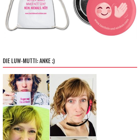
DIE LUW-MUTTI: ANKE ;)