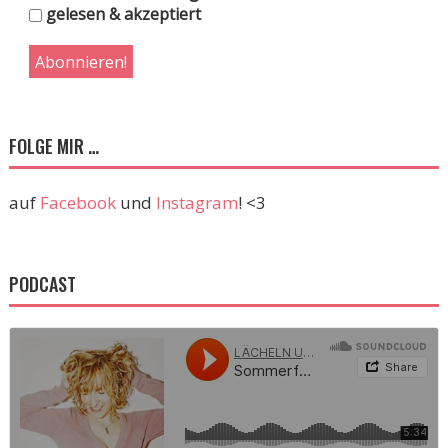
gelesen & akzeptiert
FOLGE MIR …
auf
Facebook
und
Instagram
! <3
PODCAST