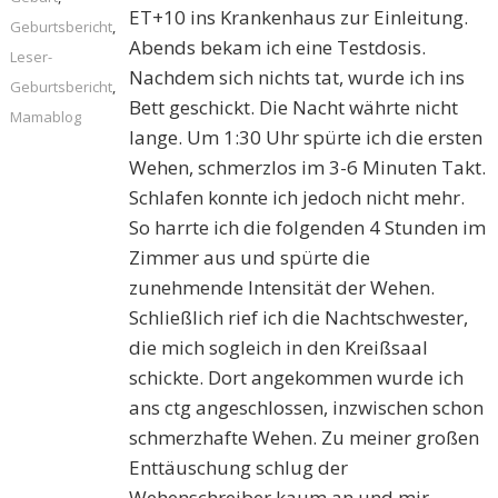
ET+10 ins Krankenhaus zur Einleitung.
Geburtsbericht
,
Abends bekam ich eine Testdosis.
Leser-
Nachdem sich nichts tat, wurde ich ins
Geburtsbericht
,
Bett geschickt. Die Nacht währte nicht
Mamablog
lange. Um 1:30 Uhr spürte ich die ersten
Wehen, schmerzlos im 3-6 Minuten Takt.
Schlafen konnte ich jedoch nicht mehr.
So harrte ich die folgenden 4 Stunden im
Zimmer aus und spürte die
zunehmende Intensität der Wehen.
Schließlich rief ich die Nachtschwester,
die mich sogleich in den Kreißsaal
schickte. Dort angekommen wurde ich
ans ctg angeschlossen, inzwischen schon
schmerzhafte Wehen. Zu meiner großen
Enttäuschung schlug der
Wehenschreiber kaum an und mir