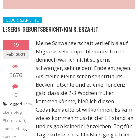
GEBURTSBERICHTE
LESERIN-GEBURTSBERICHT: KIM R. ERZÄHLT
Meine Schwangerschaft verlief bis auf
19
Migräne, sehr unproblematisch und
Feb. 2021
dennoch war ich nicht so gerne
schwanger, sehnte dem Ende entgegen.
3876
Als meine Kleine schon sehr früh ins
Becken rutschte und es eine Tendenz
gab, dass sie 2-3 Wochen früher
0
kommen könnte, hieß ich diesen
Tagged
Baby
,
Gedanken äußerst willkommen. Es kam
Elternblog
,
wie es kommen musste, der ET stand an
Elternschaft
,
und es gab keinerlei Anzeichen. Tag für
Familienblog
,
Tag wartete ich, schließlich ging ich an
Geburt
,