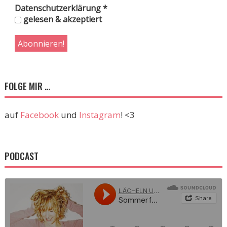
Datenschutzerklärung
*
gelesen & akzeptiert
FOLGE MIR …
auf
Facebook
und
Instagram
! <3
PODCAST