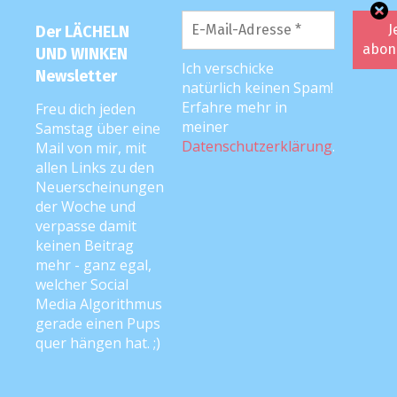
Der LÄCHELN
UND WINKEN
Ich verschicke
Newsletter
natürlich keinen Spam!
Erfahre mehr in
Freu dich jeden
meiner
Samstag über eine
Datenschutzerklärung
.
Mail von mir, mit
allen Links zu den
Neuerscheinungen
DIE LUW-MUTTI: ANKE ;)
der Woche und
verpasse damit
keinen Beitrag
mehr - ganz egal,
welcher Social
Media Algorithmus
gerade einen Pups
quer hängen hat. ;)