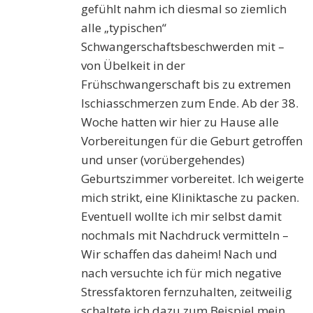
gefühlt nahm ich diesmal so ziemlich
alle „typischen“
Schwangerschaftsbeschwerden mit –
von Übelkeit in der
Frühschwangerschaft bis zu extremen
Ischiasschmerzen zum Ende. Ab der 38.
Woche hatten wir hier zu Hause alle
Vorbereitungen für die Geburt getroffen
und unser (vorübergehendes)
Geburtszimmer vorbereitet. Ich weigerte
mich strikt, eine Kliniktasche zu packen.
Eventuell wollte ich mir selbst damit
nochmals mit Nachdruck vermitteln –
Wir schaffen das daheim! Nach und
nach versuchte ich für mich negative
Stressfaktoren fernzuhalten, zeitweilig
schaltete ich dazu zum Beispiel mein