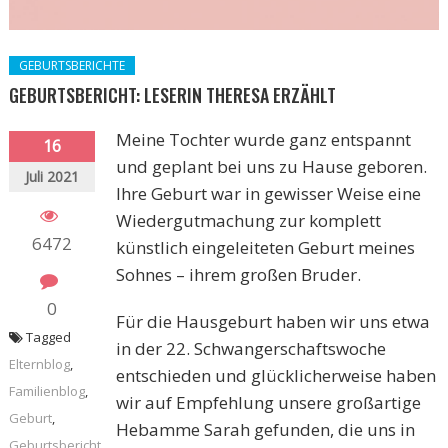
GEBURTSBERICHTE
GEBURTSBERICHT: LESERIN THERESA ERZÄHLT
Meine Tochter wurde ganz entspannt
16
und geplant bei uns zu Hause geboren.
Juli 2021
Ihre Geburt war in gewisser Weise eine
Wiedergutmachung zur komplett
6472
künstlich eingeleiteten Geburt meines
Sohnes – ihrem großen Bruder.
0
Für die Hausgeburt haben wir uns etwa
Tagged
in der 22. Schwangerschaftswoche
Elternblog
,
entschieden und glücklicherweise haben
Familienblog
,
wir auf Empfehlung unsere großartige
Geburt
,
Hebamme Sarah gefunden, die uns in
Geburtsbericht
,