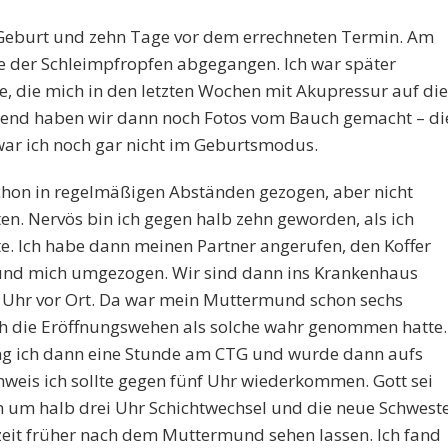
 Geburt und zehn Tage vor dem errechneten Termin. Am
te der Schleimpfropfen abgegangen. Ich war später
die mich in den letzten Wochen mit Akupressur auf die
bend haben wir dann noch Fotos vom Bauch gemacht – di
war ich noch gar nicht im Geburtsmodus.
hon in regelmäßigen Abständen gezogen, aber nicht
n. Nervös bin ich gegen halb zehn geworden, als ich
e. Ich habe dann meinen Partner angerufen, den Koffer
 und mich umgezogen. Wir sind dann ins Krankenhaus
 Uhr vor Ort. Da war mein Muttermund schon sechs
ich die Eröffnungswehen als solche wahr genommen hatte.
ng ich dann eine Stunde am CTG und wurde dann aufs
weis ich sollte gegen fünf Uhr wiederkommen. Gott sei
n um halb drei Uhr Schichtwechsel und die neue Schwest
zeit früher nach dem Muttermund sehen lassen. Ich fand