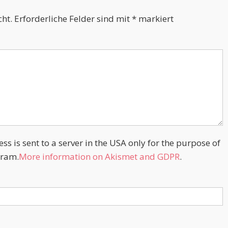
cht.
Erforderliche Felder sind mit
*
markiert
s is sent to a server in the USA only for the purpose of
ram.
More information on Akismet and GDPR
.