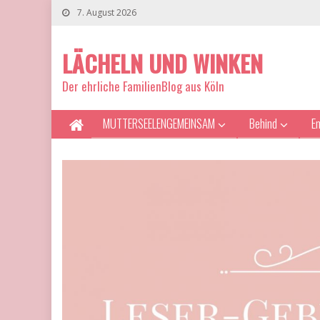
7. August 2026
LÄCHELN UND WINKEN
Der ehrliche FamilienBlog aus Köln
MUTTERSEELENGEMEINSAM
Behind
E