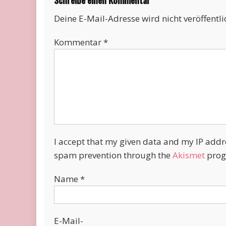
Schreibe einen Kommentar
Deine E-Mail-Adresse wird nicht veröffentli
Kommentar
*
I accept that my given data and my IP addres
spam prevention through the
Akismet
prog
Name
*
E-Mail-