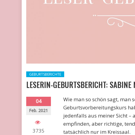
GEBURTSBERICHTE
LESERIN-GEBURTSBERICHT: SABINE 
Wie man so schön sagt, man so
04
Geburtsvorbereitungskurs hab
Feb. 2021
jedenfalls aus meiner Sicht 
empfinden, aber richtige, ten
3735
tatsächlich nur im Kreissaal.