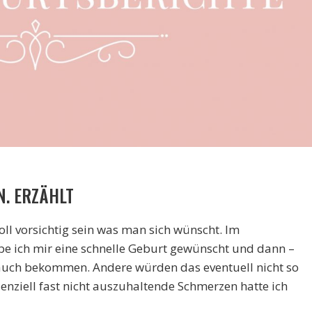
N. ERZÄHLT
ll vorsichtig sein was man sich wünscht. Im
e ich mir eine schnelle Geburt gewünscht und dann –
– auch bekommen. Andere würden das eventuell nicht so
denziell fast nicht auszuhaltende Schmerzen hatte ich