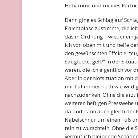
Hebamme und meines Partners
Dann ging es Schlag auf Schla
Fruchtblase zustimme, die ich 
das in Ordnung – wieder ein j
ich von oben mit und helfe de
den gewünschten Effekt erzeug
Sauglocke, gell?“ In der Situ
waren, die ich eigentlich vor 
Aber in der Notsituation mit
mir hat immer noch wie wild 
nachzudenken. Ohne die ärztli
weiteren heftigen Presswehe 
da und dann auch gleich der Re
Nabelschnur um einen Fuß und
rein zu wurschteln. Ohne die 
vermutlich bleibende Schäden 