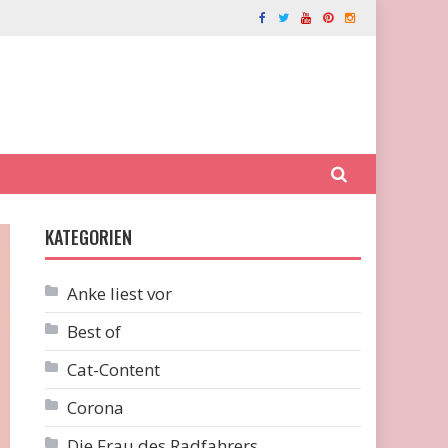
KATEGORIEN
Anke liest vor
Best of
Cat-Content
Corona
Die Frau des Radfahrers