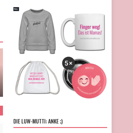
DIE LUW-MUTTI: ANKE ;)