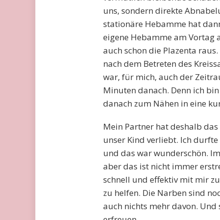
uns, sondern direkte Abnabelu
stationäre Hebamme hat dann
eigene Hebamme am Vortag an
auch schon die Plazenta raus.
nach dem Betreten des Kreissa
war, für mich, auch der Zeitra
Minuten danach. Denn ich bin
danach zum Nähen in eine kur
Mein Partner hat deshalb das
unser Kind verliebt. Ich durft
und das war wunderschön. Im 
aber das ist nicht immer erst
schnell und effektiv mit mir
zu helfen. Die Narben sind n
auch nichts mehr davon. Und 
erfreuen.