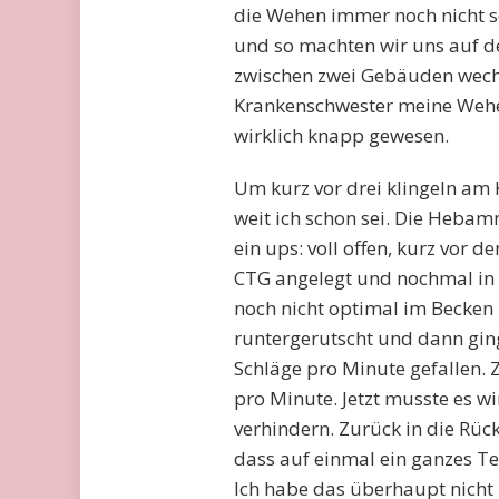
die Wehen immer noch nicht s
und so machten wir uns auf de
zwischen zwei Gebäuden wech
Krankenschwester meine Wehen
wirklich knapp gewesen.
Um kurz vor drei klingeln am 
weit ich schon sei. Die Hebam
ein ups: voll offen, kurz vor
CTG angelegt und nochmal in d
noch nicht optimal im Becken 
runtergerutscht und dann ging
Schläge pro Minute gefallen.
pro Minute. Jetzt musste es w
verhindern. Zurück in die Rück
dass auf einmal ein ganzes T
Ich habe das überhaupt nicht 