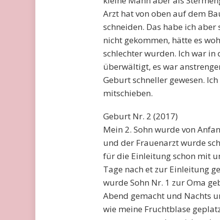
kleine Mann aber als Stermeng
Arzt hat von oben auf dem B
schneiden. Das habe ich aber 
nicht gekommen, hätte es woh
schlechter wurden. Ich war i
überwältigt, es war anstreng
Geburt schneller gewesen. Ich
mitschieben.
Geburt Nr. 2 (2017)
Mein 2. Sohn wurde von Anfan
und der Frauenarzt wurde scho
für die Einleitung schon mit 
Tage nach et zur Einleitung ge
wurde Sohn Nr. 1 zur Oma ge
Abend gemacht und Nachts um
wie meine Fruchtblase geplatzt