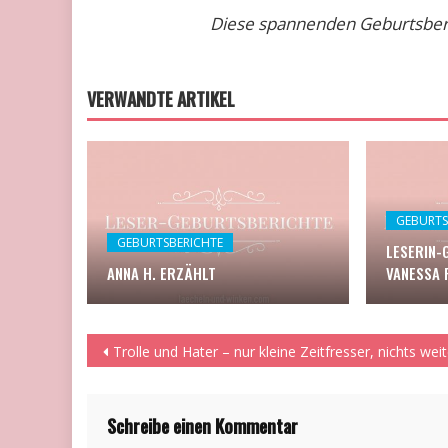
Diese spannenden Geburtsberic
VERWANDTE ARTIKEL
GEBURTS
GEBURTSBERICHTE
LESERIN-
ANNA H. ERZÄHLT
VANESSA 
Beitragsnavigation
Trolle und Hater – nur kleine Zeitfresser, nichts weit
Schreibe einen Kommentar