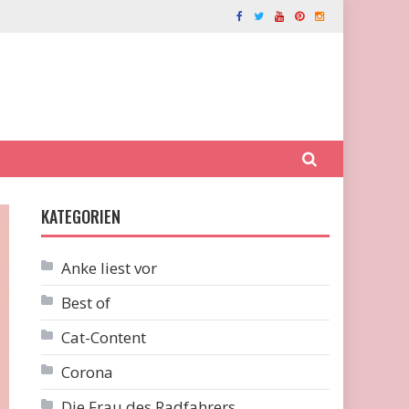
KATEGORIEN
Anke liest vor
Best of
Cat-Content
Corona
Die Frau des Radfahrers