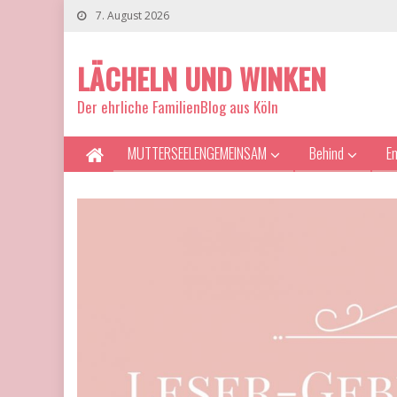
7. August 2026
LÄCHELN UND WINKEN
Der ehrliche FamilienBlog aus Köln
MUTTERSEELENGEMEINSAM
Behind
E