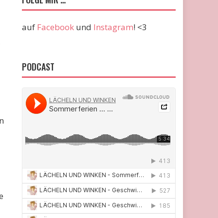
auf
Facebook
und
Instagram
! <3
,
PODCAST
n
e