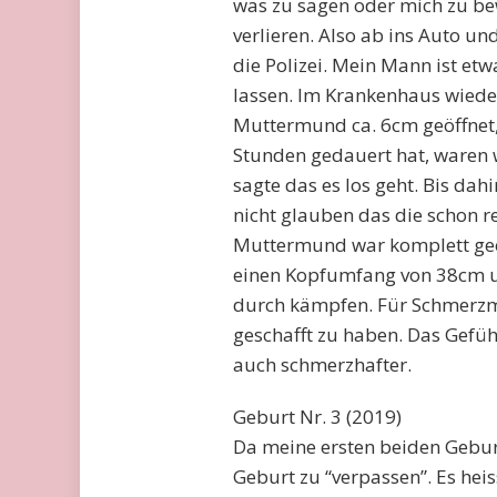
was zu sagen oder mich zu be
verlieren. Also ab ins Auto u
die Polizei. Mein Mann ist etw
lassen. Im Krankenhaus wiede
Muttermund ca. 6cm geöffnet, 
Stunden gedauert hat, waren 
sagte das es los geht. Bis da
nicht glauben das die schon r
Muttermund war komplett geö
einen Kopfumfang von 38cm un
durch kämpfen. Für Schmerzmit
geschafft zu haben. Das Gefüh
auch schmerzhafter.
Geburt Nr. 3 (2019)
Da meine ersten beiden Geburt
Geburt zu “verpassen”. Es heis