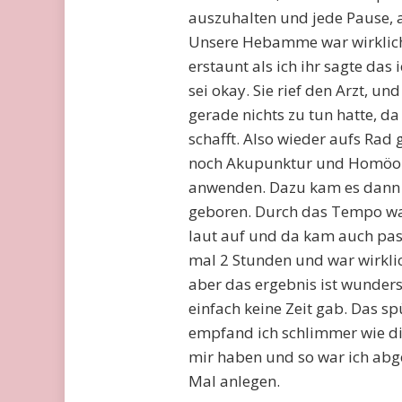
auszuhalten und jede Pause, 
Unsere Hebamme war wirklich
erstaunt als ich ihr sagte das
sei okay. Sie rief den Arzt, u
gerade nichts zu tun hatte, da 
schafft. Also wieder aufs Ra
noch Akupunktur und Homöopa
anwenden. Dazu kam es dann n
geboren. Durch das Tempo war s
laut auf und da kam auch pas
mal 2 Stunden und war wirkli
aber das ergebnis ist wunders
einfach keine Zeit gab. Das s
empfand ich schlimmer wie di
mir haben und so war ich abge
Mal anlegen.