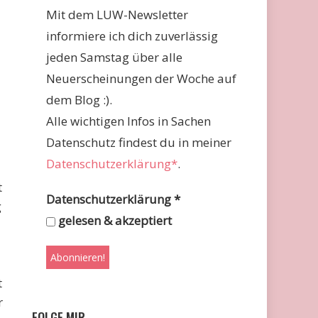
Mit dem LUW-Newsletter
informiere ich dich zuverlässig
jeden Samstag über alle
Neuerscheinungen der Woche auf
dem Blog :).
Alle wichtigen Infos in Sachen
Datenschutz findest du in meiner
Datenschutzerklärung*
.
t
Datenschutzerklärung
*
g
gelesen & akzeptiert
t
r
FOLGE MIR …