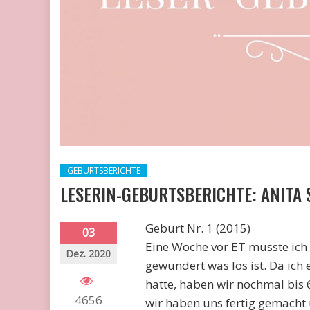
GEBURTSBERICHTE
LESERIN-GEBURTSBERICHTE: ANITA 
Geburt Nr. 1 (2015)
03
Eine Woche vor ET musste ich 
Dez. 2020
gewundert was los ist. Da ich
hatte, haben wir nochmal bis
4656
wir haben uns fertig gemacht u