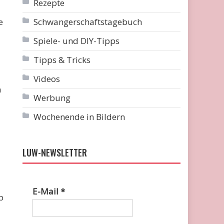
Rezepte
e
Schwangerschaftstagebuch
Spiele- und DIY-Tipps
Tipps & Tricks
Videos
n
Werbung
Wochenende in Bildern
LUW-NEWSLETTER
E-Mail
*
b